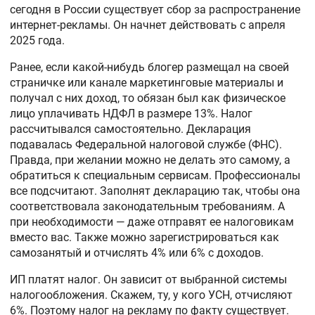
сегодня в России существует сбор за распространение
интернет-рекламы. Он начнет действовать с апреля
2025 года.
Ранее, если какой-нибудь блогер размещал на своей
страничке или канале маркетинговые материалы и
получал с них доход, то обязан был как физическое
лицо уплачивать НДФЛ в размере 13%. Налог
рассчитывался самостоятельно. Декларация
подавалась Федеральной налоговой службе (ФНС).
Правда, при желании можно не делать это самому, а
обратиться к специальным сервисам. Профессионалы
все подсчитают. Заполнят декларацию так, чтобы она
соответствовала законодательным требованиям. А
при необходимости — даже отправят ее налоговикам
вместо вас. Также можно зарегистрироваться как
самозанятый и отчислять 4% или 6% с доходов.
ИП платят налог. Он зависит от выбранной системы
налогообложения. Скажем, ту, у кого УСН, отчисляют
6%. Поэтому налог на рекламу по факту существует.