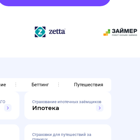
ние
Беттинг
Путешествия
АГО
Страхование ипотечных заёмщиков
Ипотека
Страховки для путешествий за
границу