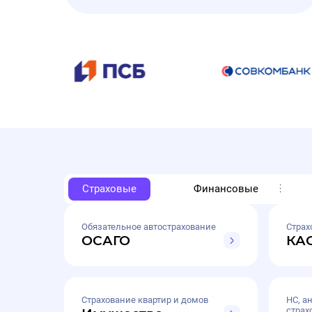
Страховые
Финансовые
Обязательное автострахование
Страх
ОСАГО
КА
Страхование квартир и домов
НС, а
страх