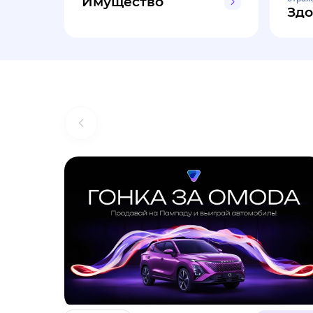
Имущество
Здо