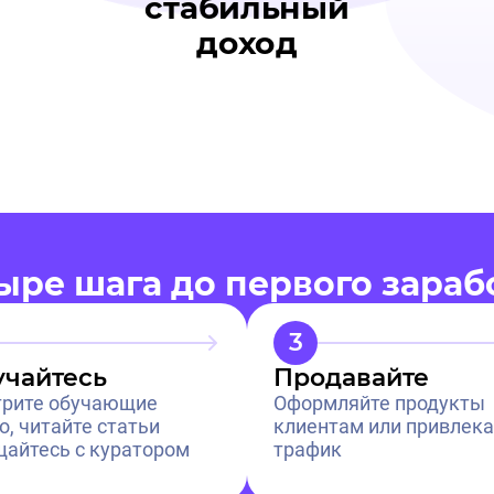
стабильный
доход
ыре шага до первого зараб
3
чайтесь
Продавайте
рите обучающие
Оформляйте продукты
о, читайте статьи
клиентам или привлека
щайтесь с куратором
трафик