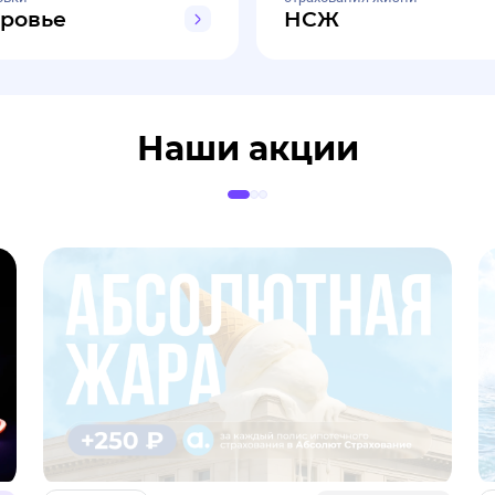
ровье
НСЖ
Наши акции