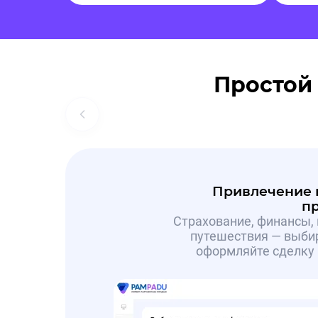
Простой
Привлечение 
п
Страхование, финансы, 
путешествия — выбир
оформляйте сделку 