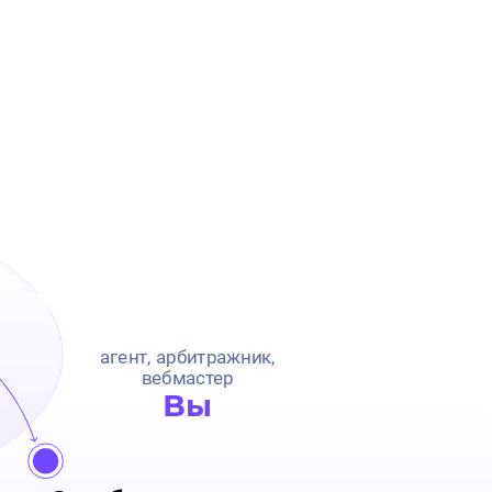
агент, арбитражник,
вебмастер
Вы