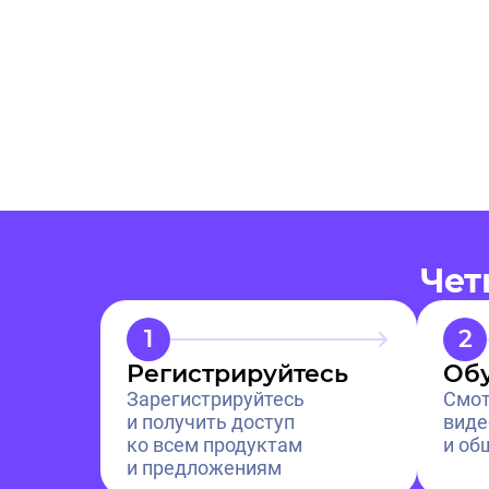
Чет
1
2
Регистрируйтесь
Обу
Зарегистрируйтесь
Смот
и получить доступ
виде
ко всем продуктам
и об
и предложениям