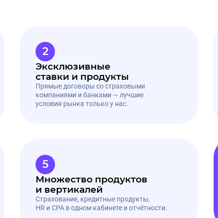
ампаду выгодно?
2
Эксклюзивные
ставки и продукты
Прямые договоры со страховыми
компаниями и банками — лучшие
условия рынка только у нас.
5
Множество продуктов
и вертикалей
Страхование, кредитные продукты,
HR и CPA в одном кабинете и отчётности.