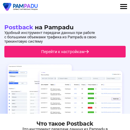
Postback
на Pampadu
Удобный инструмент передачи данных при работе
с большими объемами трафика из Pampadu в свою
трекинговую систему
Перейти к настройкам
Что такое Postback
Это инструмент передачи данных из Pampadu в