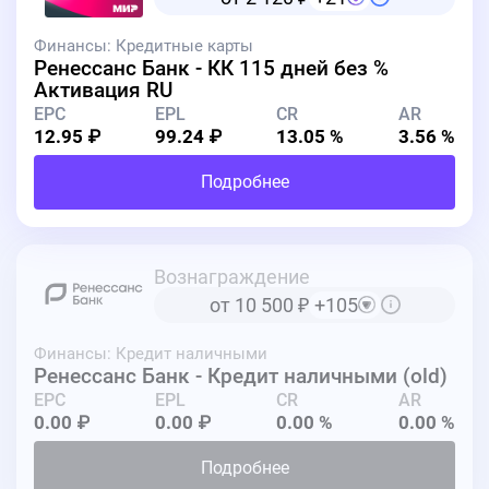
Финансы: Кредитные карты
Ренессанс Банк - КК 115 дней без %
Активация RU
EPC
EPL
CR
AR
12.95 ₽
99.24 ₽
13.05 %
3.56 %
Подробнее
Вознаграждение
от 10 500
₽
+105
Финансы: Кредит наличными
Ренессанс Банк - Кредит наличными (old)
EPC
EPL
CR
AR
0.00 ₽
0.00 ₽
0.00 %
0.00 %
Подробнее