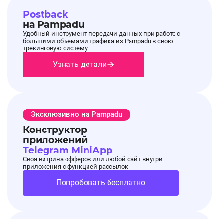
Postback
на Pampadu
Удобный инструмент передачи данных при работе с
большими объемами трафика из Pampadu в свою
трекинговую систему
Узнать детали
Эксклюзивно на Pampadu
Конструктор
приложений
Telegram MiniApp
Своя витрина офферов или любой сайт внутри
приложения с функцией рассылок
Попробовать бесплатно