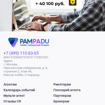
+7 (499) 110-83-65
ИНН 9729069737
КПП 772501001
Адрес:
г. Москва,
Пресненская набережная, д. 6,
строение 2, этаж 46,
Южное лобби, 3 подъезд
Агентам
Риелторам
Календарь событий
Глоссарий агента
Мульти-агент
Партнерам
Отзывы СК
Брокерам