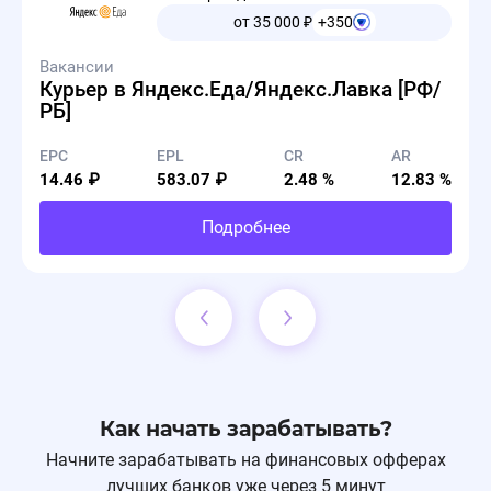
от 35 000
₽
+350
Вакансии
Курьер в Яндекс.Еда/Яндекс.Лавка [РФ/
РБ]
EPC
EPL
CR
AR
14.46 ₽
583.07 ₽
2.48 %
12.83 %
Подробнее
Как начать зарабатывать?
Начните зарабатывать на финансовых офферах
лучших банков уже через 5 минут