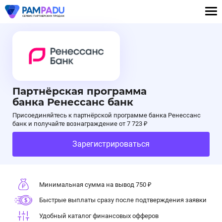
Партнёрская программа
банка Ренессанс банк
Присоединяйтесь к партнёрской программе банка Ренессанс
банк и получайте вознаграждение от 7 723 ₽
Зарегистрироваться
Минимальная сумма на вывод 750 ₽
Быстрые выплаты сразу после подтверждения заявки
Удобный каталог финансовых офферов