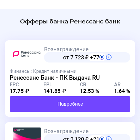
Офферы банка Ренессанс банк
Вознаграждение
от 7 723
₽
+77
Финансы: Кредит наличными
Ренессанс Банк - ПК Выдача RU
EPC
EPL
CR
AR
17.75 ₽
141.65 ₽
12.53 %
1.64 %
Подробнее
Вознаграждение
от 2 120
₽
+21