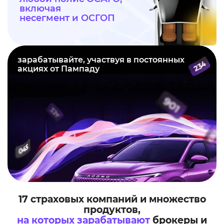
включая
несегмент и ОСГОП
зарабатывайте, участвуя в постоянных
акциях от Пампаду
17 страховых компаний и множество
продуктов,
на которых зарабатывают
брокеры и