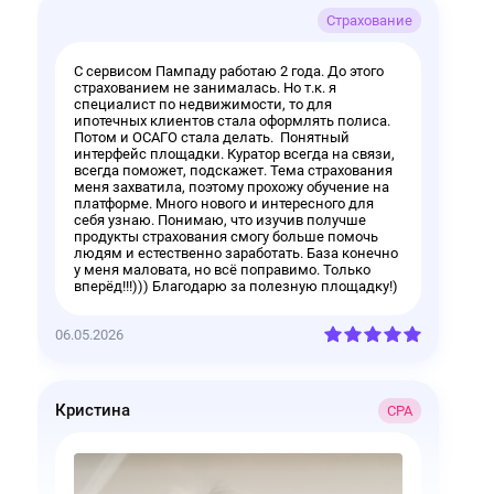
Страхование
С сервисом Пампаду работаю 2 года. До этого 
страхованием не занималась. Но т.к. я 
специалист по недвижимости, то для 
ипотечных клиентов стала оформлять полиса. 
Потом и ОСАГО стала делать.  Понятный 
интерфейс площадки. Куратор всегда на связи, 
всегда поможет, подскажет. Тема страхования 
меня захватила, поэтому прохожу обучение на 
платформе. Много нового и интересного для 
себя узнаю. Понимаю, что изучив получше 
продукты страхования смогу больше помочь 
людям и естественно заработать. База конечно 
у меня маловата, но всё поправимо. Только 
вперёд!!!))) Благодарю за полезную площадку!)
06.05.2026
Кристина
СРА