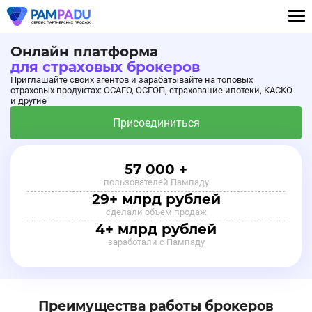
Онлайн платформа
для страховых брокеров
Приглашайте своих агентов и зарабатывайте на топовых
страховых продуктах: ОСАГО, ОСГОП, страхование ипотеки, КАСКО
и другие
Присоединиться
57 000 +
пользователей Пампаду
29+ млрд рублей
сделали объем продаж
4+ млрд рублей
заработали с Пампаду
Преимущества работы брокеров