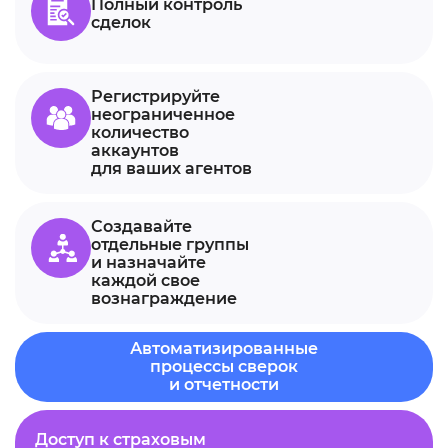
Полный контроль
сделок
Регистрируйте
неограниченное
количество
аккаунтов
для ваших агентов
Создавайте
отдельные группы
и назначайте
каждой свое
вознаграждение
Автоматизированные
процессы сверок
и отчетности
Доступ к страховым