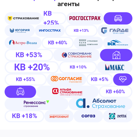
агенты
КВ
+25%
КВ +13%
КВ +40%
КВ +53%
КВ +20%
КВ +10%
КВ +5%
КВ +55%
КВ +60%
КВ +18%