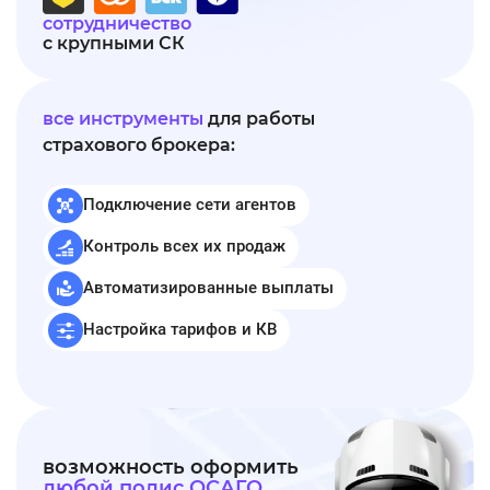
сотрудничество
с крупными СК
все инструменты
для работы
страхового брокера:
Подключение сети агентов
Контроль всех их продаж
Автоматизированные выплаты
Настройка тарифов и КВ
возможность оформить
любой полис ОСАГО,