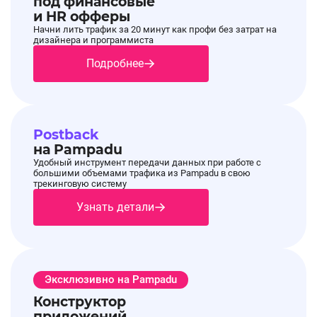
под финансовые
и HR офферы
Начни лить трафик за 20 минут как профи без затрат на
дизайнера и программиста
Подробнее
Postback
на Pampadu
Удобный инструмент передачи данных при работе с
большими объемами трафика из Pampadu в свою
трекинговую систему
Узнать детали
Эксклюзивно на Pampadu
Конструктор
приложений