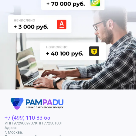
+7 (499) 110-83-65
ИНН 9729069737
КПП 772501001
Адрес:
г. Москва,