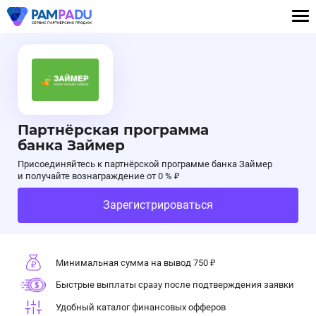
Партнёрская программа
банка Займер
Присоединяйтесь к партнёрской программе банка Займер
и получайте вознаграждение от 0 % ₽
Зарегистрироваться
Минимальная сумма на вывод 750 ₽
Быстрые выплаты сразу после подтверждения заявки
Удобный каталог финансовых офферов