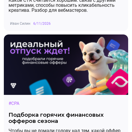
Какой CTR считается хорошим: связь с другими
метриками, способы повысить кликабельность
креатива. Разбор для вебмастеров.
Иван Силин
6/11/2026
#CPA
Подборка горячих финансовых
офферов сезона
Чтобы вы не ломали голову над тем, какой оффер