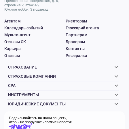
Пресненская набережная, д. 6,
строение 2, этаж 46,
Южное лобби, 3 подъезд
Агентам
Риелторам
Календарь событий
Глоссарий агента
Мульти-агент
Партнерам
Отзывы СК
Брокерам
Карьера
Контакты
Отзывы
Рефералка
СТРАХОВАНИЕ
СТРАХОВЫЕ КОМПАНИИ
CPA
ИНСТРУМЕНТЫ
ЮРИДИЧЕСКИЕ ДОКУМЕНТЫ
Подписывайтесь на наши соц.сети,
чтобы не пропускать свежие новости!