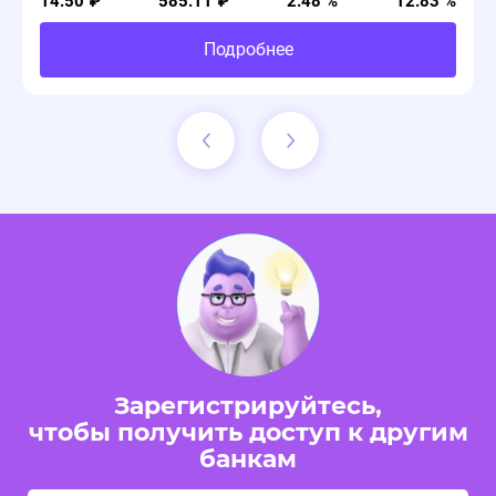
14.50 ₽
585.11 ₽
2.48 %
12.83 %
Подробнее
Зарегистрируйтесь,
чтобы получить доступ к другим
банкам