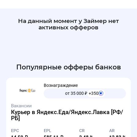
На данный момент у Займер нет
активных офферов
Популярные офферы банков
Вознаграждение
от 35 000
₽
+350
Вакансии
Курьер в Яндекс.Еда/Яндекс.Лавка [РФ/
РБ]
EPC
EPL
CR
AR