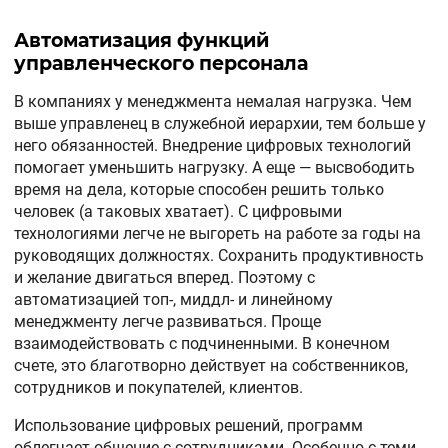
Автоматизация функций
управленческого персонала
В компаниях у менеджмента немалая нагрузка. Чем
выше управленец в служебной иерархии, тем больше у
него обязанностей. Внедрение цифровых технологий
помогает уменьшить нагрузку. А еще — высвободить
время на дела, которые способен решить только
человек (а таковых хватает). С цифровыми
технологиями легче не выгореть на работе за годы на
руководящих должностях. Сохранить продуктивность
и желание двигаться вперед. Поэтому с
автоматизацией топ-, миддл- и линейному
менеджменту легче развиваться. Проще
взаимодействовать с подчиненными. В конечном
счете, это благотворно действует на собственников,
сотрудников и покупателей, клиентов.
Использование цифровых решений, программ
облегчает общение с сотрудниками. Особенно с теми,