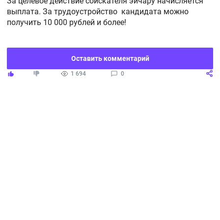
За целевое действие соискателя эйчару начисляется
выплата. За трудоустройство кандидата можно
получить 10 000 рублей и более!
Оставить комментарий
1 694
0