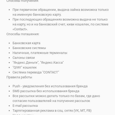
Способы получения:
При первичном обращении, выдача займа возможна только
на именную банковскую карту.
При последующих обращениях возможна выдача не только
на карту, но и на банковский счет, киви кошелек, по системе
«Contact».
Способы погашения:
Банковская карта
Банковские системы
Наличные, платежные терминалы
Салоны связи
"Яндекс.Деньги", "Яндекс.Касса"
"QIWI" кошелек
Система перевода "CONTACT"
Правила работы
Push - уведомления без использования бренда
SMS рассылка без использования бренда
Все рассылки можно делать только по базам, где дано
согласие пользователей на получение рассылок
E-mail рассылка
Таргетированная реклама в соц. сетях (VK, MT, FB)