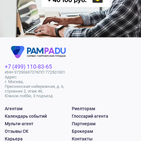
+7 (499) 110-83-65
ИНН 9729069737
КПП 772501001
Адрес:
г. Москва,
Пресненская набережная, д. 6,
строение 2, этаж 46,
Южное лобби, 3 подъезд
Агентам
Риелторам
Календарь событий
Глоссарий агента
Мульти-агент
Партнерам
Отзывы СК
Брокерам
Карьера
Контакты