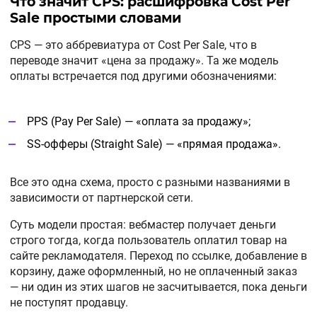
Что значит CPS: расшифровка Cost Per
Sale простыми словами
CPS — это аббревиатура от Cost Per Sale, что в
переводе значит «цена за продажу». Та же модель
оплаты встречается под другими обозначениями:
PPS (Pay Per Sale) — «оплата за продажу»;
SS-офферы (Straight Sale) — «прямая продажа».
Все это одна схема, просто с разными названиями в
зависимости от партнерской сети.
Суть модели простая: вебмастер получает деньги
строго тогда, когда пользователь оплатил товар на
сайте рекламодателя. Переход по ссылке, добавление в
корзину, даже оформленный, но не оплаченный заказ
— ни один из этих шагов не засчитывается, пока деньги
не поступят продавцу.