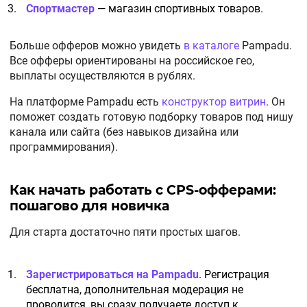
Спортмастер
—
магазин спортивных товаров.
Больше офферов можно увидеть
в каталоге
Pampadu.
Все офферы ориентированы на российское гео,
выплаты осуществляются в рублях.
На платформе Pampadu есть
конструктор витрин
. Он
поможет создать готовую подборку товаров под нишу
канала или сайта (без навыков дизайна или
программирования).
Как начать работать с CPS-офферами:
пошагово для новичка
Для старта достаточно пяти простых шагов.
Зарегистрироваться на Pampadu
. Регистрация
бесплатна, дополнительная модерация не
проводится, вы сразу получаете доступ к