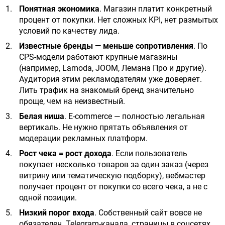
Понятная экономика
. Магазин платит конкретный
процент от покупки. Нет сложных KPI, нет размытых
условий по качеству лида.
Известные бренды — меньше сопротивления
. По
CPS-модели работают крупные магазины
(например, Lamoda, JOOM, Лемана Про и другие).
Аудитория этим рекламодателям уже доверяет.
Лить трафик на знакомый бренд значительно
проще, чем на неизвестный.
Белая ниша
. E-commerce — полностью легальная
вертикаль. Не нужно прятать объявления от
модерации рекламных платформ.
Рост чека = рост дохода
. Если пользователь
покупает несколько товаров за один заказ (через
витрину или тематическую подборку), вебмастер
получает процент от покупки со всего чека, а не с
одной позиции.
Низкий порог входа
. Собственный сайт вовсе не
обязателен. Telegram-канала, страницы в соцсетях