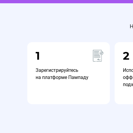
Н
1
2
Зарегистрируйтесь
Исп
на платформе Пампаду
офф
под