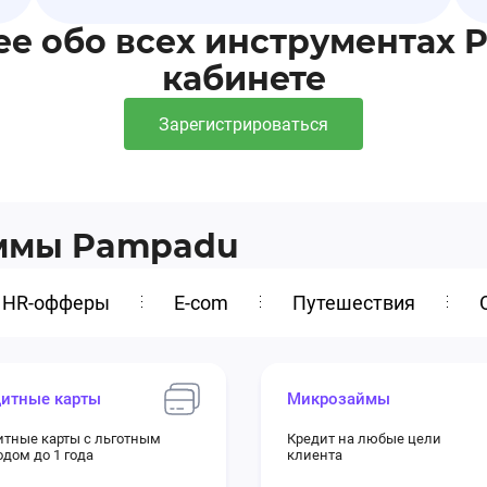
ее обо всех инструментах 
кабинете
Зарегистрироваться
аммы Pampadu
HR-офферы
E-com
Путешествия
итные карты
Микрозаймы
итные карты с льготным
Кредит на любые цели
дом до 1 года
клиента