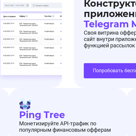
Конструкт
приложен
Telegram 
Своя витрина оффе
сайт внутри прилож
функцией рассылок
Попробовать бесп
Ping Tree
Монетизируйте API-трафик по
популярным финансовым офферам