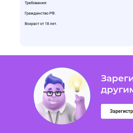
Требования:
Гражданство РФ.
Возраст от 18 лет.
Зареги
други
Зарегист