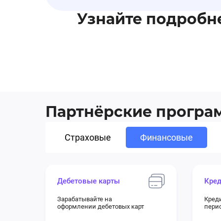
Узнайте подробн
Партнёрские прогр
Страховые
Финансовые
Дебетовые карты
Кред
Зарабатывайте на
Кред
оформлении дебетовых карт
перио