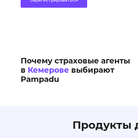
Почему страховые агенты
в
Кемерове
выбирают
Pampadu
Продукты д