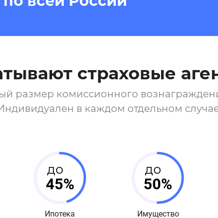
 по всей России
атывают страховые аге
ый размер комиссионного вознаграждения
Индивидуален в каждом отдельном случае
до
до
45%
50%
Ипотека
Имущество