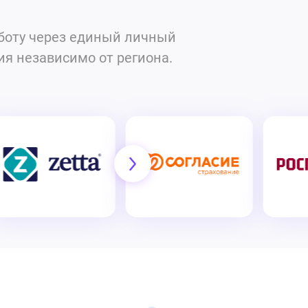
аботу через единый личный
ия независимо от региона.