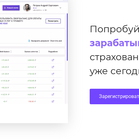
Попробуй
зарабаты
страхова
уже сегод
Зарегистрирова