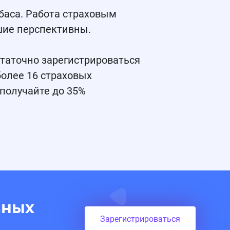
баса. Работа страховым
шие перспективны.
статочно зарегистрироваться
олее 16 страховых
получайте до 35%
вных
Зарегистрироваться