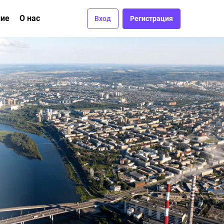
ние
О нас
Вход
Регистрация
ма
вание
Отзывы
Вакансии
Контакты