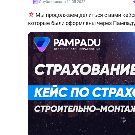
Опубликовано:
11.05.2022
Мы продолжаем делиться с вами кейс
которые были оформлены через Пампаду