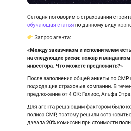
Сегодня поговорим о страховании строит
обучающая статья
по данному виду корп
Запрос агента:
«Между заказчиком и исполнителем ест
на следующие риски: пожар и вандализм 
инвестора. Что можете предложить?»
После заполнения общей анкеты по СМР
подходящие страховые компании. В течен
предложение от 4 СК: Гелиос, Альфа Стра
Для агента решающим фактором было ко
полиса СМР, поэтому решили остановитьс
давала
20%
комиссии при стоимости поли