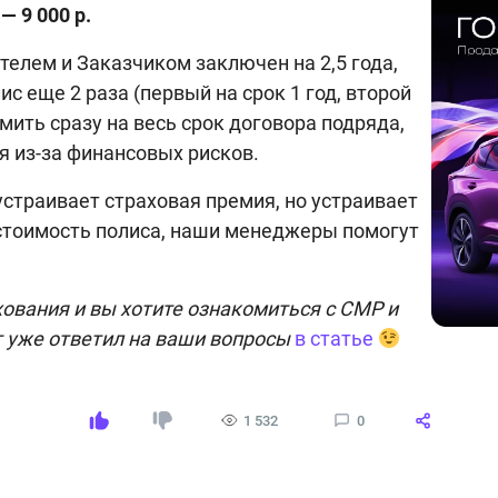
— 9 000 р.
телем и Заказчиком заключен на 2,5 года,
с еще 2 раза (первый на срок 1 год, второй
мить сразу на весь срок договора подряда,
 из-за финансовых рисков.
устраивает страховая премия, но устраивает
стоимость полиса, наши менеджеры помогут
хования и вы хотите ознакомиться с СМР и
т уже ответил на ваши вопросы
в статье
1 532
0