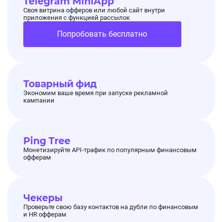
Telegram MiniApp
Своя витрина офферов или любой сайт внутри
приложения с функцией рассылок
Попробовать бесплатно
Товарный фид
Экономим ваше время при запуске рекламной
кампании
Ping Tree
Монетизируйте API-трафик по популярным финансовым
офферам
Чекеры
Проверьте свою базу контактов на дубли по финансовым
и HR офферам