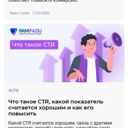
помогают повысить конверсию.
Иван Силин
7/10/2026
#CPA
Что такое CTR, какой показатель
считается хорошим и как его
повысить
Какой CTR считается хорошим: связь с другими
метриками, способы повысить кликабельность