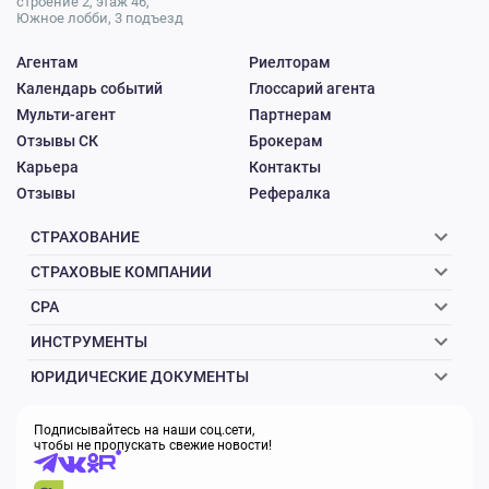
строение 2, этаж 46,
Южное лобби, 3 подъезд
Агентам
Риелторам
Календарь событий
Глоссарий агента
Мульти-агент
Партнерам
Отзывы СК
Брокерам
Карьера
Контакты
Отзывы
Рефералка
СТРАХОВАНИЕ
СТРАХОВЫЕ КОМПАНИИ
CPA
ИНСТРУМЕНТЫ
ЮРИДИЧЕСКИЕ ДОКУМЕНТЫ
Подписывайтесь на наши соц.сети,
чтобы не пропускать свежие новости!