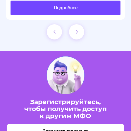
Подробнее
Зарегистрируйтесь,
чтобы получить доступ
к другим МФО