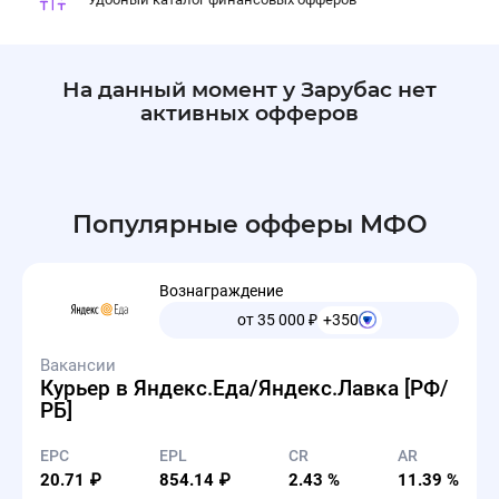
На данный момент у Зарубас нет
активных офферов
Популярные офферы МФО
Вознаграждение
от 35 000
₽
+350
Вакансии
Курьер в Яндекс.Еда/Яндекс.Лавка [РФ/
РБ]
EPC
EPL
CR
AR
20.71 ₽
854.14 ₽
2.43 %
11.39 %