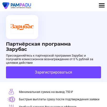
Партнёрская программа
Зарубас
Присоединяйтесь к партнерской программе Зарубас и
получайте комиссионное вознаграждение от 0 % рублей за
целевое действие
Зарегистрироваться
Минимальная сумма на вывод 750 ₽
Быстрые выплаты сразу после подтверждения заявки
Удобный каталог финансовых офферов