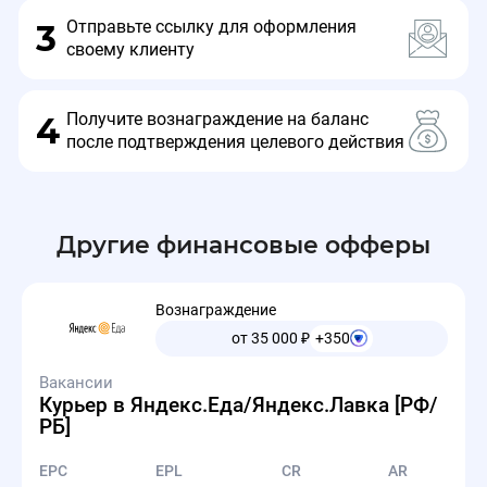
Отправьте ссылку для оформления
3
своему клиенту
Получите вознаграждение на баланс
4
после подтверждения целевого действия
Другие финансовые офферы
Вознаграждение
от 35 000
₽
+350
Вакансии
Курьер в Яндекс.Еда/Яндекс.Лавка [РФ/
РБ]
EPC
EPL
CR
AR