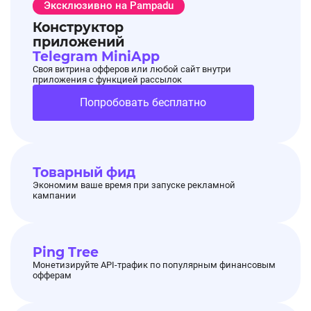
Эксклюзивно на Pampadu
Конструктор
приложений
Telegram MiniApp
Своя витрина офферов или любой сайт внутри
приложения с функцией рассылок
Попробовать бесплатно
Товарный фид
Экономим ваше время при запуске рекламной
кампании
Ping Tree
Монетизируйте API-трафик по популярным финансовым
офферам