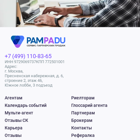
+7 (499) 110-83-65
ИНН 9729069737
КПП 772501001
Адрес:
г. Москва,
Пресненская набережная, д. 6,
строение 2, этаж 46,
Южное лобби, 3 подъезд
Агентам
Риелторам
Календарь событий
Глоссарий агента
Мульти-агент
Партнерам
Отзывы СК
Брокерам
Карьера
Контакты
Отзывы
Рефералка