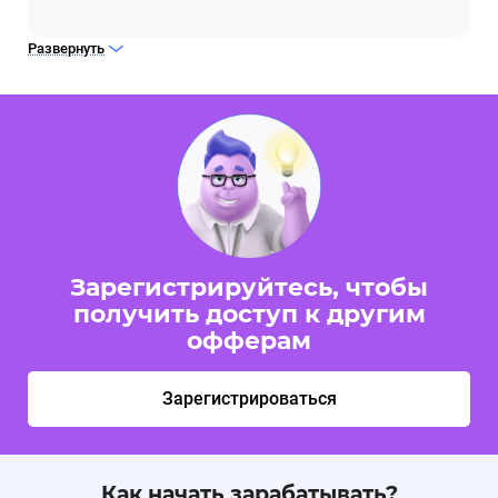
Развернуть
Зарегистрируйтесь, чтобы
получить доступ к другим
офферам
Зарегистрироваться
Как начать зарабатывать?