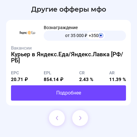
Другие офферы мфо
Вознаграждение
от 35 000
₽
+350
Вакансии
Курьер в Яндекс.Еда/Яндекс.Лавка [РФ/
РБ]
EPC
EPL
CR
AR
20.71 ₽
854.14 ₽
2.43 %
11.39 %
Подробнее