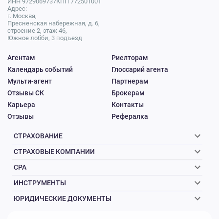
ИНН 9729069737
КПП 772501001
Адрес:
г. Москва,
Пресненская набережная, д. 6,
строение 2, этаж 46,
Южное лобби, 3 подъезд
Агентам
Риелторам
Календарь событий
Глоссарий агента
Мульти-агент
Партнерам
Отзывы СК
Брокерам
Карьера
Контакты
Отзывы
Рефералка
СТРАХОВАНИЕ
СТРАХОВЫЕ КОМПАНИИ
CPA
ИНСТРУМЕНТЫ
ЮРИДИЧЕСКИЕ ДОКУМЕНТЫ