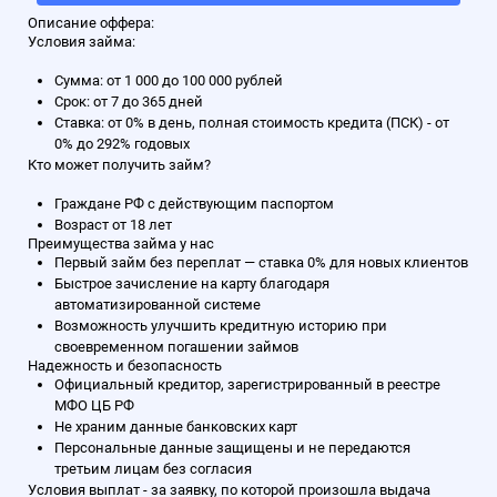
Описание оффера:
Условия займа:
Сумма: от 1 000 до 100 000 рублей
Срок: от 7 до 365 дней
Ставка: от 0% в день, полная стоимость кредита (ПСК) - от
0% до 292% годовых
Кто может получить займ?
Граждане РФ с действующим паспортом
Возраст от 18 лет
Преимущества займа у нас
Первый займ без переплат — ставка 0% для новых клиентов
Быстрое зачисление на карту благодаря
автоматизированной системе
Возможность улучшить кредитную историю при
своевременном погашении займов
Надежность и безопасность
Официальный кредитор, зарегистрированный в реестре
МФО ЦБ РФ
Не храним данные банковских карт
Персональные данные защищены и не передаются
третьим лицам без согласия
Условия выплат - за заявку, по которой произошла выдача