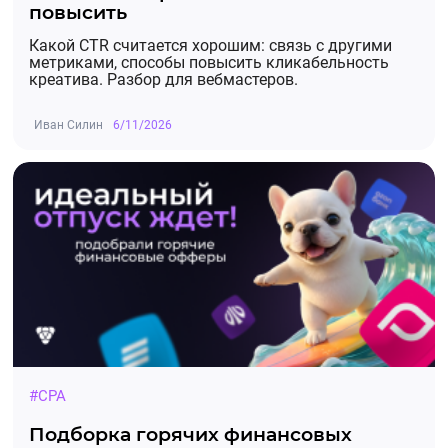
повысить
Какой CTR считается хорошим: связь с другими
метриками, способы повысить кликабельность
креатива. Разбор для вебмастеров.
Иван Силин
6/11/2026
#CPA
Подборка горячих финансовых