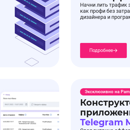
Начни лить трафик 
как профи без затра
дизайнера и прогр
Подробнее
Эксклюзивно на Pam
Конструкт
приложен
Telegram 