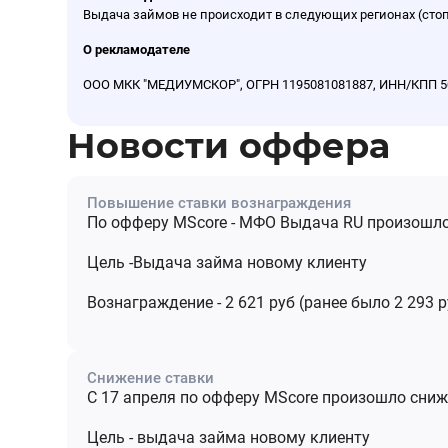
Выдача займов не происходит в следующих регионах (стоп
О рекламодателе
ООО МКК "МЕДИУМСКОР", ОГРН 1195081081887, ИНН/КПП 50300
Новости оффера
Повышение ставки вознаграждения
По офферу MScore - МФО Выдача RU произошл
Цель -Выдача займа новому клиенту
Вознаграждение - 2 621 руб (ранее было 2 293 р
Снижение ставки
С 17 апреля по офферу MScore произошло сни
Цель - выдача займа новому клиенту