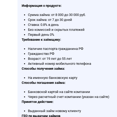
Информация о продукте:
Сумма займа: от 8 000 до 30 000 руб.
Срок займа: от 7 до 30 дней
Ставка: 0.8% в день
Без комиссий и скрытых платежей
Первый день 0%
Требование к заёмщику:
Наличие паспорта гражданина РФ
Гражданство РФ
Возраст: от 19 лет до 55 лет
Активный номер мобильного телефона
Способы получения займа:
На именную банковскую карту
Способы погашения займа:
Банковской картой на сайте компании
Через расчетный счет компании (указан на сайте)
Принятое действие:
Выданный займ новому клиенту
ГЕО по выдачам займов