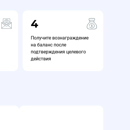
4
Получите вознаграждение
на баланс после
подтверждения целевого
действия