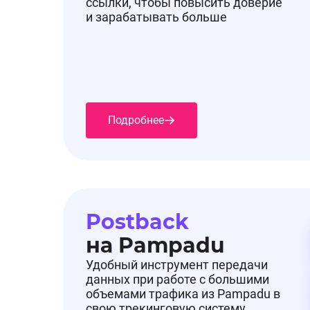
ссылки, чтобы повысить доверие
и зарабатывать больше
Подробнее
Postback
на Pampadu
Удобный инструмент передачи
данных при работе с большими
объемами трафика из Pampadu в
свою трекинговую систему