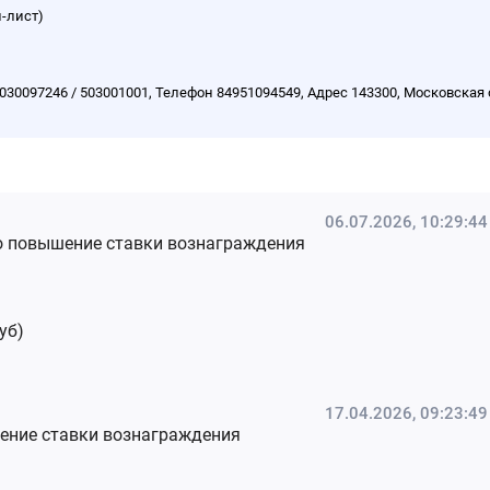
-лист)
97246 / 503001001, Телефон 84951094549, Адрес 143300, Московская обл.
06.07.2026, 10:29:44
о повышение ставки вознаграждения
уб)
17.04.2026, 09:23:49
жение ставки вознаграждения