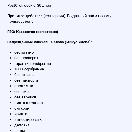
PostClick cookie: 30 дней
Принятое действие (конверсия): Выданный займ новому
пользователю.
ГЕО: Казахстан (вся страна)
Запрещённые ключевые слова (минус-слова):
бесплатно
без проверок
гарантия одобрения
100% одобрение
без отказа
без паспорта
анонимно
без смс
без звонков
никто не узнает
биткоин
крипта
инвестировать
депозит
вклад