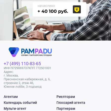
+7 (499) 110-83-65
ИНН 9729069737
КПП 772501001
Адрес:
г. Москва,
Пресненская набережная, д. 6,
строение 2, этаж 46,
Южное лобби, 3 подъезд
Агентам
Риелторам
Календарь событий
Глоссарий агента
Мульти-агент
Партнерам