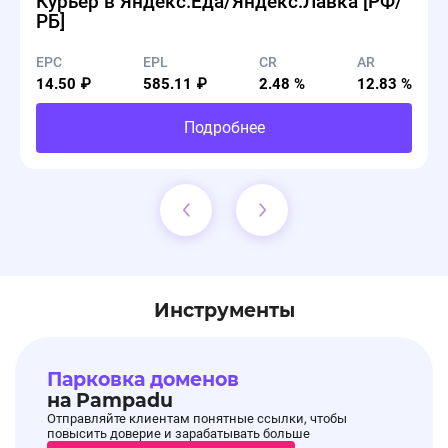
Курьер в Яндекс.Еда/Яндекс.Лавка [РФ/
РБ]
EPC
EPL
CR
AR
14.50 ₽
585.11 ₽
2.48 %
12.83 %
Подробнее
Инструменты
Парковка доменов
на Pampadu
Отправляйте клиентам понятные ссылки, чтобы
повысить доверие и зарабатывать больше