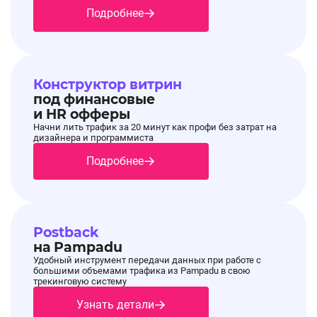
Подробнее
Конструктор витрин
под финансовые
и HR офферы
Начни лить трафик за 20 минут как профи без затрат на
дизайнера и программиста
Подробнее
Postback
на Pampadu
Удобный инструмент передачи данных при работе с
большими объемами трафика из Pampadu в свою
трекинговую систему
Узнать детали