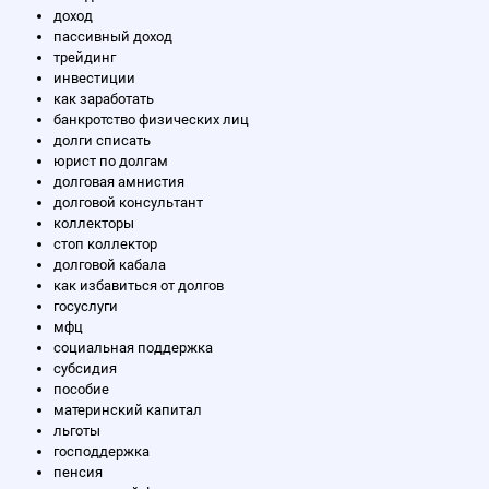
доход
пассивный доход
трейдинг
инвестиции
как заработать
банкротство физических лиц
долги списать
юрист по долгам
долговая амнистия
долговой консультант
коллекторы
стоп коллектор
долговой кабала
как избавиться от долгов
госуслуги
мфц
социальная поддержка
субсидия
пособие
материнский капитал
льготы
господдержка
пенсия