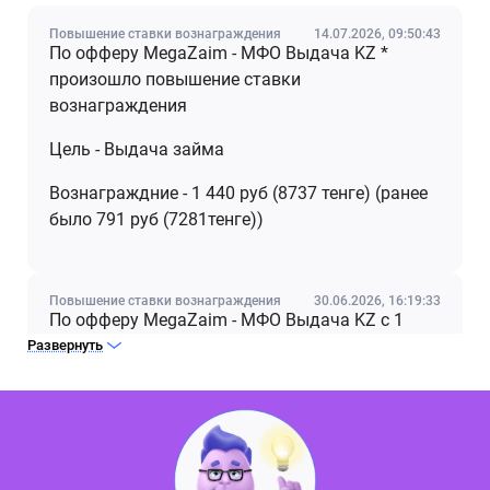
Повышение ставки вознаграждения
14.07.2026, 09:50:43
По офферу MegaZaim - МФО Выдача KZ *
произошло повышение ставки
вознаграждения
Цель - Выдача займа
Вознаграждние - 1 440 руб (8737 тенге) (ранее
было 791 руб (7281тенге))
Повышение ставки вознаграждения
30.06.2026, 16:19:33
По офферу MegaZaim - МФО Выдача KZ с 1
июля произойдет повышение ставки
Развернуть
вознаграждения.
Вознаграждение - 1 163 руб (ранее было 791
руб)
Цель - Выдача займа новому клиенту