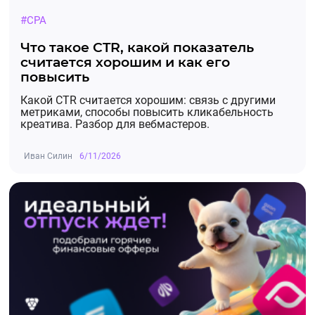
#CPA
Что такое CTR, какой показатель
считается хорошим и как его
повысить
Какой CTR считается хорошим: связь с другими
метриками, способы повысить кликабельность
креатива. Разбор для вебмастеров.
Иван Силин
6/11/2026