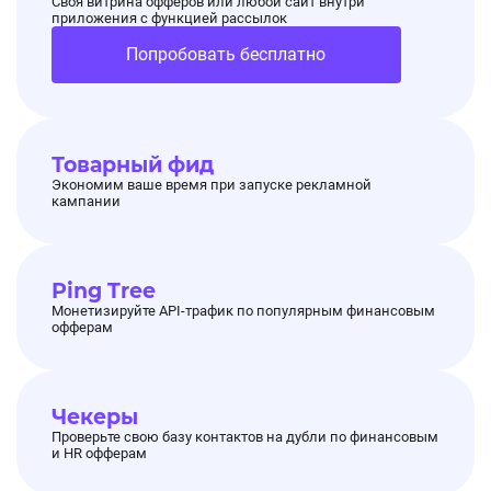
Своя витрина офферов или любой сайт внутри
приложения с функцией рассылок
Попробовать бесплатно
Товарный фид
Экономим ваше время при запуске рекламной
кампании
Ping Tree
Монетизируйте API-трафик по популярным финансовым
офферам
Чекеры
Проверьте свою базу контактов на дубли по финансовым
и HR офферам