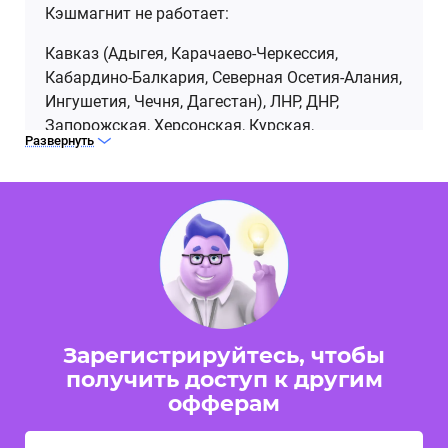
Кэшмагнит не работает:
Кавказ (Адыгея, Карачаево-Черкессия,
Кабардино-Балкария, Северная Осетия-Алания,
Ингушетия, Чечня, Дагестан), ЛНР, ДНР,
Запорожская, Херсонская, Курская,
Развернуть
Белгородская, Брянская области
Зарегистрируйтесь, чтобы
получить доступ к другим
офферам