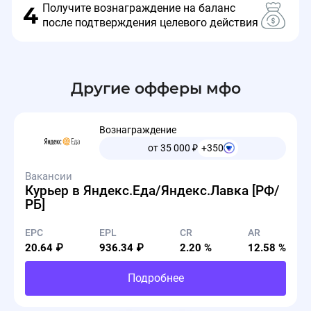
Получите вознаграждение на баланс
4
после подтверждения целевого действия
Другие офферы мфо
Вознаграждение
от 35 000
₽
+350
Вакансии
Курьер в Яндекс.Еда/Яндекс.Лавка [РФ/
РБ]
EPC
EPL
CR
AR
20.64 ₽
936.34 ₽
2.20 %
12.58 %
Подробнее