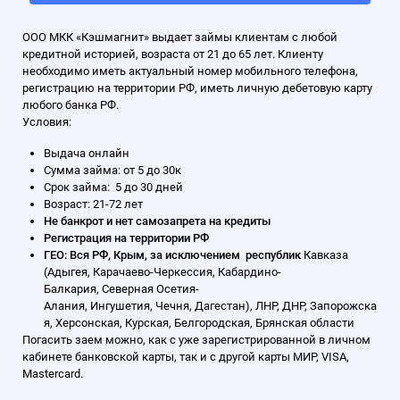
ООО МКК «Кэшмагнит» выдает займы клиентам с любой
кредитной историей, возраста от 21 до 65 лет. Клиенту
необходимо иметь актуальный номер мобильного телефона,
регистрацию на территории РФ, иметь личную дебетовую карту
любого банка РФ.
Условия:
Выдача онлайн
Сумма займа: от 5 до 30к
Срок займа: 5 до 30 дней
Возраст: 21-72 лет
Не банкрот и нет самозапрета на кредиты
Регистрация на территории РФ
ГЕО:
Вся РФ, Крым, за исключением республик
Кавказа
(Адыгея, Карачаево-Черкессия, Кабардино-
Балкария, Северная Осетия-
Алания, Ингушетия, Чечня, Дагестан), ЛНР, ДНР, Запорожска
я, Херсонская, Курская, Белгородская, Брянская области
Погасить заем можно, как с уже зарегистрированной в личном
кабинете банковской карты, так и с другой карты МИР, VISA,
Mastercard.