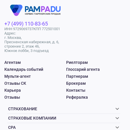
+7 (499) 110-83-65
ИНН 9729069737
КПП 772501001
Адрес:
г. Москва,
Пресненская набережная, д. 6,
строение 2, этаж 46,
Южное лобби, 3 подъезд
Агентам
Риелторам
Календарь событий
Глоссарий агента
Мульти-агент
Партнерам
Отзывы СК
Брокерам
Карьера
Контакты
Отзывы
Рефералка
СТРАХОВАНИЕ
СТРАХОВЫЕ КОМПАНИИ
CPA