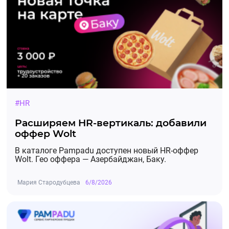
#HR
Расширяем HR-вертикаль: добавили
оффер Wolt
В каталоге Pampadu доступен новый HR-оффер
Wolt. Гео оффера — Азербайджан, Баку.
Мария Стародубцева
6/8/2026