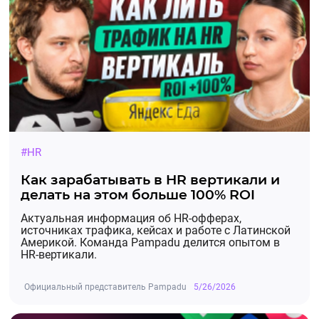
#HR
Как зарабатывать в HR вертикали и
делать на этом больше 100% ROI
Актуальная информация об HR-офферах,
источниках трафика, кейсах и работе с Латинской
Америкой. Команда Pampadu делится опытом в
HR-вертикали.
Официальный представитель Pampadu
5/26/2026