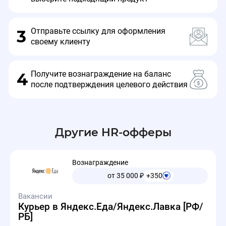
Отправьте ссылку для оформления
3
своему клиенту
Получите вознаграждение на баланс
4
после подтверждения целевого действия
Другие HR-офферы
Вознаграждение
от 35 000
₽
+350
Вакансии
Курьер в Яндекс.Еда/Яндекс.Лавка [РФ/
РБ]