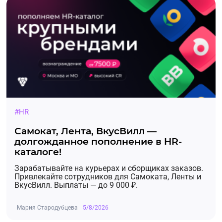
#HR
Самокат, Лента, ВкусВилл —
долгожданное пополнение в HR-
каталоге!
Зарабатывайте на курьерах и сборщиках заказов.
Привлекайте сотрудников для Самоката, Ленты и
ВкусВилл. Выплаты — до 9 000 ₽.
Мария Стародубцева
5/8/2026