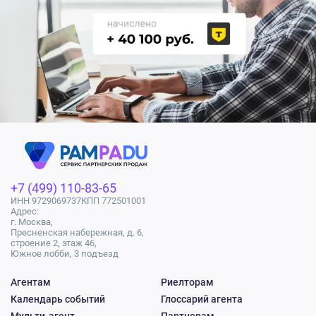
+7 (499) 110-83-65
ИНН 9729069737
КПП 772501001
Адрес:
г. Москва,
Пресненская набережная, д. 6,
строение 2, этаж 46,
Южное лобби, 3 подъезд
Агентам
Риелторам
Календарь событий
Глоссарий агента