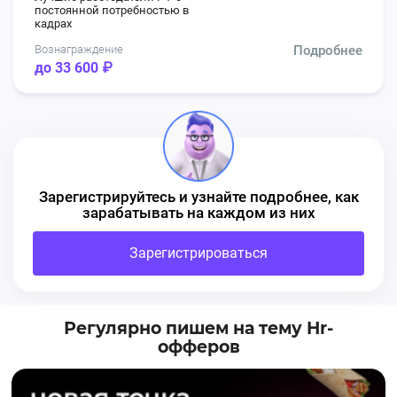
постоянной потребностью в
кадрах
Вознаграждение
Подробнее
до 33 600 ₽
Зарегистрируйтесь и узнайте подробнее, как
зарабатывать на каждом из них
Зарегистрироваться
Регулярно пишем на тему Hr-
офферов