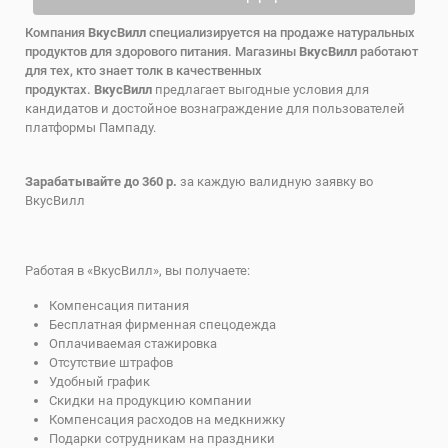
Компания
ВкусВилл
специализируется на продаже натуральных
продуктов для здорового питания. Магазины
ВкусВилл
работают
для тех, кто знает толк в качественных
продуктах.
ВкусВилл
предлагает выгодные условия для
кандидатов и достойное вознаграждение для пользователей
платформы Пампаду.
Зарабатывайте до 360 р.
за каждую валидную заявку во
ВкусВилл
Работая в «ВкусВилл», вы получаете:
Компенсация питания
Бесплатная фирменная спецодежда
Оплачиваемая стажировка
Отсутствие штрафов
Удобный график
Скидки на продукцию компании
Компенсация расходов на медкнижку
Подарки сотрудникам на праздники