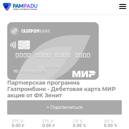
Партнерская программа
Газпромбанк - Дебетовая карта МИР
акция от ФК Зенит
+ Подключиться
EPC ₽
EPL ₽
CR %
AR %
0.00 ₽
0.00 ₽
0.00 %
0.00 %