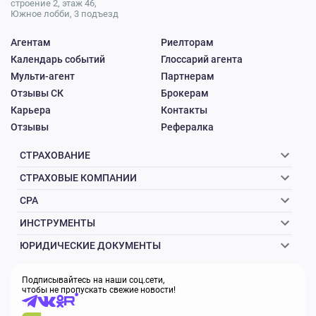
строение 2, этаж 46,
Южное лобби, 3 подъезд
Агентам
Риелторам
Календарь событий
Глоссарий агента
Мульти-агент
Партнерам
Отзывы СК
Брокерам
Карьера
Контакты
Отзывы
Рефералка
СТРАХОВАНИЕ
СТРАХОВЫЕ КОМПАНИИ
CPA
ИНСТРУМЕНТЫ
ЮРИДИЧЕСКИЕ ДОКУМЕНТЫ
Подписывайтесь на наши соц.сети,
чтобы не пропускать свежие новости!