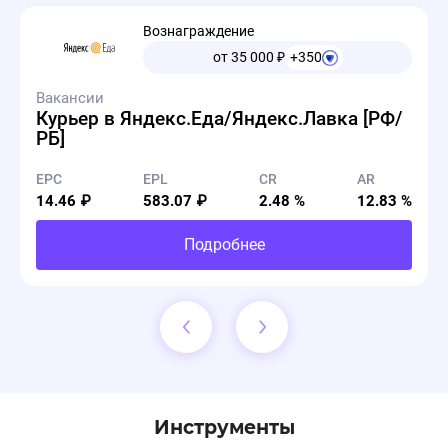
Вознаграждение
от 35 000
₽
+350
Вакансии
Курьер в Яндекс.Еда/Яндекс.Лавка [РФ/
РБ]
EPC
EPL
CR
AR
14.46 ₽
583.07 ₽
2.48 %
12.83 %
Подробнее
Инструменты