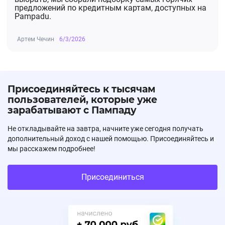
предложений по кредитным картам, доступных на
Pampadu.
Артем Чечин
6/3/2026
Присоединяйтесь к тысячам
пользователей, которые уже
зарабатывают с Пампаду
Не откладывайте на завтра, начните уже сегодня получать
дополнительный доход с нашей помощью. Присоединяйтесь и
мы расскажем подробнее!
Присоединиться