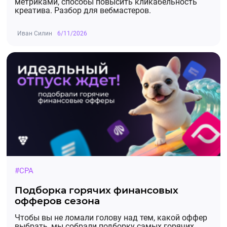
метриками, способы повысить кликабельность
креатива. Разбор для вебмастеров.
Иван Силин
6/11/2026
#CPA
Подборка горячих финансовых
офферов сезона
Чтобы вы не ломали голову над тем, какой оффер
выбрать, мы собрали подборку самых горячих