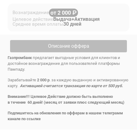
от 2 000
Вознаграждение
Выдача+Активация
Целевое действие
30 дней
Среднее время оплаты
Описание оффера
Газпромбанк
предлагает выгодные условия для клиентов и
достойное вознаграждение для пользователей платформы
Пампаду.
Зарабатывайте
2 000 р
. за каждую выданную и активированную
карту.
Активацией считается транзакция по карте от 500 руб.
Внимание!!! Целевое Действие должно быть выполнено
в течение 60 дней! (месяц от заявки плюс следующий месяц)
Подпишитесь на обновления по офферам в нашем телеграмм
канале по
ссылке