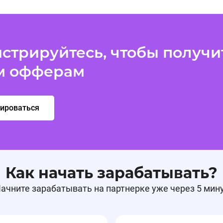
стрируйтесь, чтобы получит
м офферам
рироваться
Как начать зарабатывать?
ачните зарабатывать на партнерке уже через 5 мин