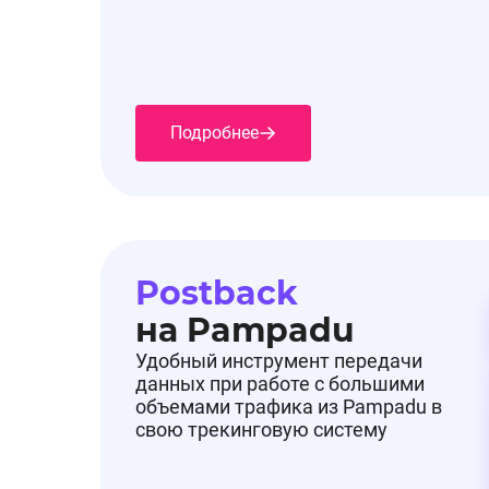
Подробнее
Postback
на Pampadu
Удобный инструмент передачи
данных при работе с большими
объемами трафика из Pampadu в
свою трекинговую систему