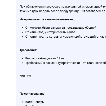
При обнаружении ресурса с неактуальной информацией (ус
течение двух недель после предупреждения оставляем за
Не принимаются заявки по клиентам:
От которых были заявки за предыдущие 60 дней
От клиентов, у которых есть Халва
От клиентов, по которым имеется действующий отказ 
Требования:
Возраст заёмщика от 18 лет.
Требований к заемщику практически нет, главное чтоб
ГЕО:
РФ
По согласованию:
Колл-центры