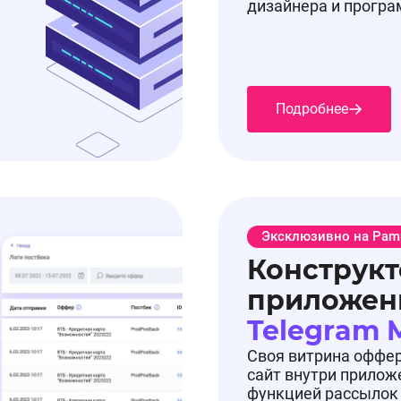
дизайнера и прогр
Подробнее
Эксклюзивно на Pam
Конструкт
приложен
Telegram 
Своя витрина оффе
сайт внутри прилож
функцией рассылок