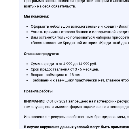
Программа восстановления кредитной истории в Совкомб
взятых на себя обязательств.
Мы поможем:
Оформить небольшой вспомогательный кредит «Восст
Узнать причины отказов банков и испорченной креди
Вам останется только пользоваться набором приобрет
«Восстановление Кредитной истории «Кредитный док
Описание продукта:
Сумма кредита от 4 999 до 14 999 руб.
Срок предоставления от 3 - 6 месяцев.
Возраст заёмщика от 18 лет.
Требований к заемщику практически нет, главное чтоб
Правила работы
ВНИМАНИЕ!
С 01.07.2021 запрещено на партнерских ресур
том случае, если имеется форма подачи заявки непосредст
Исключение – ресурсы с собственным брендированием, с ка
В случае нарушения данных условий могут быть примене