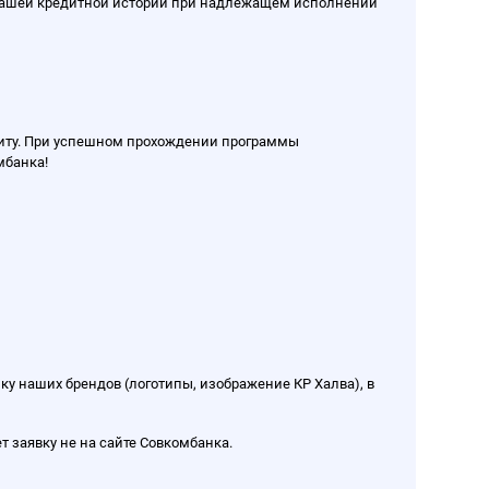
 Вашей кредитной истории при надлежащем исполнении
едиту. При успешном прохождении программы
мбанка!
ку наших брендов (логотипы, изображение КР Халва), в
т заявку не на сайте Совкомбанка.