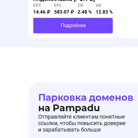
EPC
EPL
CR
AR
14.46 ₽
583.07 ₽
2.48 %
12.83 %
Подробнее
Парковка доменов
на Pampadu
Отправляйте клиентам понятные
ссылки, чтобы повысить доверие
и зарабатывать больше