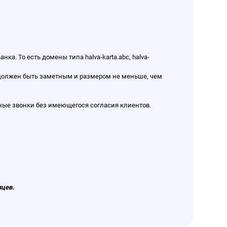
. То есть домены типа halva-karta.abc, halva-
 должен быть заметным и размером не меньше, чем
ные звонки без имеющегося согласия клиентов.
яцев.