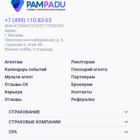
+7 (499) 110-83-65
ИНН 9729069737
КПП 772501001
Адрес:
г. Москва,
Пресненская набережная, д. 6,
строение 2, этаж 46,
Южное лобби, 3 подъезд
Агентам
Риелторам
Календарь событий
Глоссарий агента
Мульти-агент
Партнерам
Отзывы СК
Брокерам
Карьера
Контакты
Отзывы
Рефералка
СТРАХОВАНИЕ
СТРАХОВЫЕ КОМПАНИИ
CPA