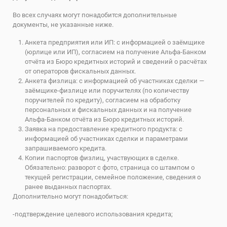
Во всех случаях могут понадобится дополнительные
документы, не указанные ниже.
Анкета предприятия или ИП: с информацией о заёмщике
(юрлице или ИП), согласием на получение Альфа-Банком
отчёта из Бюро кредитных историй и сведений о расчётах
от операторов фискальных данных.
Анкета физлица: с информацией об участниках сделки —
заёмщике-физлице или поручителях (по количеству
поручителей по кредиту), согласием на обработку
персональных и фискальных данных и на получение
Альфа-Банком отчёта из Бюро кредитных историй.
Заявка на предоставление кредитного продукта: с
информацией об участниках сделки и параметрами
запрашиваемого кредита.
Копии паспортов физлиц, участвующих в сделке.
Обязательно: разворот с фото, страница со штампом о
текущей регистрации, семейное положение, сведения о
ранее выданных паспортах.
Дополнительно могут понадобиться:
-подтверждение целевого использования кредита;