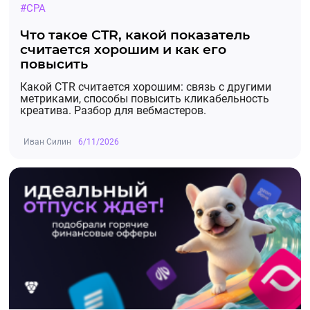
#CPA
Что такое CTR, какой показатель
считается хорошим и как его
повысить
Какой CTR считается хорошим: связь с другими
метриками, способы повысить кликабельность
креатива. Разбор для вебмастеров.
Иван Силин
6/11/2026