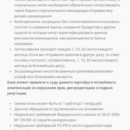
социальных сетях необходимо обязательно согласовывать
через Вашего персонального менеджера отправив ему
дизайн размещения.
Категорически запрещено без согласования использовать
логотип и название Банка, названия Продуктов и другие
сущности которые могут идентифицировать данное
рекламное размещение, как размещение от Банка
напрямую.
Согласование проходит каждое 1, 10, 20 число каждого
месяца. Если вы отправили креатив в другую дату, то ответ
по нему поступит, соответственно, 1, 10, 20 числа каждого
месяца (в ближайшую дату).
За размещение несогласованных креативов возможен
штраф или блокировка аккаунта.
Банк может привлечь к суду данного партнёра и потребовать
компенсации за нарушение прав, дискредитацию и подрыв
репутации:
Сумма иска может быть от 1 рубля до 1 млрд.руб.
Данное обращение в суд возможно на основании:
Нарушение требований Федерального закона от 26.07.2006
№ 135-ФЗ «О защите конкуренции»
Нарушение требований ГК РФ в части нарушения прав