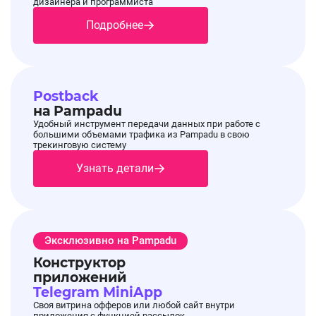
дизайнера и программиста
Подробнее
Postback
на Pampadu
Удобный инструмент передачи данных при работе с
большими объемами трафика из Pampadu в свою
трекинговую систему
Узнать детали
Эксклюзивно на Pampadu
Конструктор
приложений
Telegram MiniApp
Своя витрина офферов или любой сайт внутри
приложения с функцией рассылок