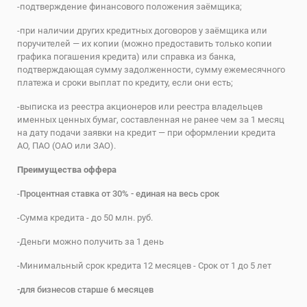
-подтверждение финансового положения заёмщика;
-при наличии других кредитных договоров у заёмщика или
поручителей — их копии (можно предоставить только копии
графика погашения кредита) или справка из банка,
подтверждающая сумму задолженности, сумму ежемесячного
платежа и сроки выплат по кредиту, если они есть;
-выписка из реестра акционеров или реестра владельцев
именных ценных бумаг, составленная не ранее чем за 1 месяц
на дату подачи заявки на кредит — при оформлении кредита
АО, ПАО (ОАО или ЗАО).
Преимущества оффера
-
Процентная ставка от 30% - единая на весь срок
-Сумма кредита - до 50 млн. руб.
-Деньги можно получить за 1 день
-Минимальный срок кредита 12 месяцев - Срок от 1 до 5 лет
-для бизнесов старше 6 месяцев