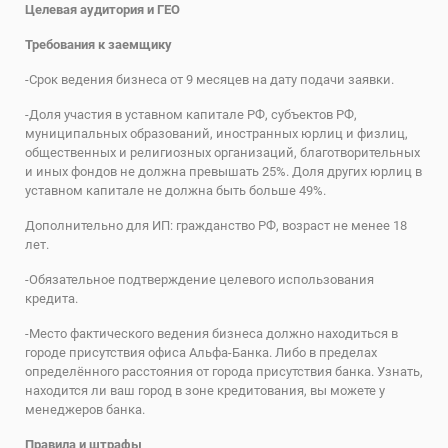
Целевая аудитория и ГЕО
Требования к заемщику
-Срок ведения бизнеса от 9 месяцев на дату подачи заявки.
-Доля участия в уставном капитале РФ, субъектов РФ,
муниципальных образований, иностранных юрлиц и физлиц,
общественных и религиозных организаций, благотворительных
и иных фондов не должна превышать 25%. Доля других юрлиц в
уставном капитале не должна быть больше 49%.
Дополнительно для ИП: гражданство РФ, возраст не менее 18
лет.
-Обязательное подтверждение целевого использования
кредита.
-Место фактического ведения бизнеса должно находиться в
городе присутствия офиса Альфа-Банка. Либо в пределах
определённого расстояния от города присутствия банка. Узнать,
находится ли ваш город в зоне кредитования, вы можете у
менеджеров банка.
Правила и штрафы