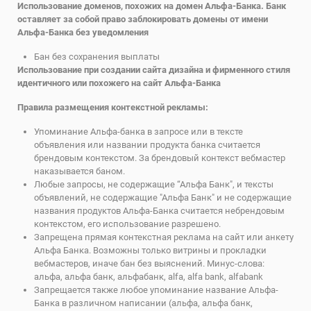
Использование доменов, похожих на домен Альфа-Банка. Банк
оставляет за собой право заблокировать домены от имени
Альфа-Банка без уведомления
Бан без сохранения выплаты
Использование при создании сайта дизайна и фирменного стиля
идентичного или похожего на сайт Альфа-Банка
Правила размещения контекстной рекламы:
Упоминание Альфа-банка в запросе или в тексте
объявления или названии продукта банка считается
брендовым контекстом. За брендовый контекст вебмастер
наказывается баном.
Любые запросы, не содержащие “Альфа Банк", и тексты
объявлений, не содержащие "Альфа Банк" и не содержащие
названия продуктов Альфа-Банка считается небрендовым
контекстом, его использование разрешено.
Запрещена прямая контекстная реклама на сайт или анкету
Альфа Банка. Возможны только витрины и прокладки
вебмастеров, иначе бан без выяснений. Минус-слова:
альфа, альфа банк, альфабанк, alfa, alfa bank, alfabank
Запрещается также любое упоминание название Альфа-
Банка в различном написании (альфа, альфа банк,