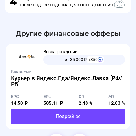
4
после подтверждения целевого действия
Другие финансовые офферы
Вознаграждение
от 35 000
₽
+350
Вакансии
Курьер в Яндекс.Еда/Яндекс.Лавка [РФ/
РБ]
EPC
EPL
CR
AR
14.50 ₽
585.11 ₽
2.48 %
12.83 %
Подробнее