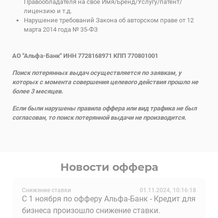
Правообладателя на свое Имя/Бренд/Услугу/патент/
лицензию и т.д.
Нарушение требований Закона об авторском праве от 12
марта 2014 года № 35-ФЗ
АО "Альфа-Банк" ИНН 7728168971 КПП 770801001
Поиск потерянных выдач осуществляется по заявкам, у
которых с момента совершения целевого действия прошло не
более 3 месяцев.
Если были нарушены правила оффера или вид трафика не был
согласован, то поиск потерянной выдачи не производится.
Новости оффера
Снижение ставки
01.11.2024, 10:16:18
С 1 ноября по офферу Альфа-Банк - Кредит для
бизнеса произошло снижение ставки.