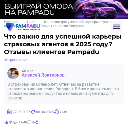
Pampadu
—
Блог
—
Что важно для успешной карьеры страховых
агентов в 2025 году? Отзывы клиентов Pampadu
Что важно для успешной карьеры
страховых агентов в 2025 году?
Отзывы клиентов Pampadu
#Страхование
АВТОР
Алексей Локтионов
В страховании более 5 лет. Отвечаю за развитие
страхового направления Pampadu. В блоге рассказываю о
страховом рынке, продуктах и новых инструментах для
агентов.
27.06.2025
06.04.2026
7 мин
0
1 640