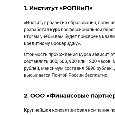
1. Институт «РОПКиП»
«Институт развития образования, повыш
разработал
курс
профессиональной переп
итогам учебы вам будет присвоена квал
кредитному брокериджу».
Стоимость прохождения курса зависит о
составлять 300, 600, 900 или 1200 часов
рублей, максимум составил 5890 рублей.
высылается Почтой России бесплатно.
2. ООО «Финансовые партне
Крупнейшая консалтинговая компания по