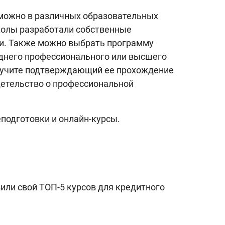
 можно в различных образовательных
колы разработали собственные
и. Также можно выбрать программу
днего профессионального или высшего
олучите подтверждающий ее прохождение
детельство о профессиональной
подготовки и онлайн-курсы.
ли свой ТОП-5 курсов для кредитного