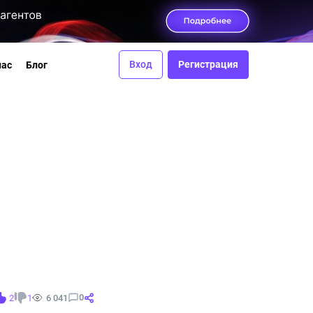
Вход
Регистрация
нас
Блог
0
2
1
6 041