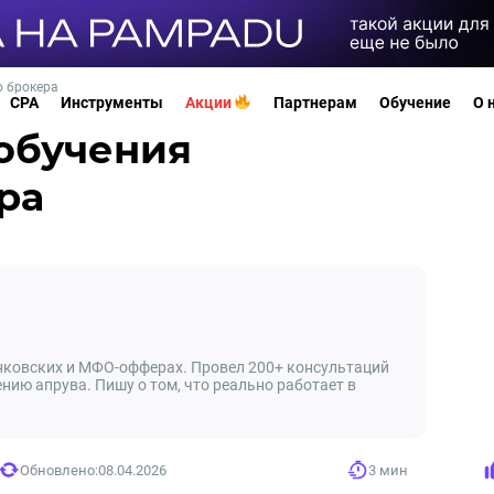
о брокера
CPA
Инструменты
Акции
Партнерам
Обучение
О 
 обучения
ра
нковских и МФО-офферах. Провел 200+ консультаций
нию апрува. Пишу о том, что реально работает в
Обновлено:
08.04.2026
3 мин