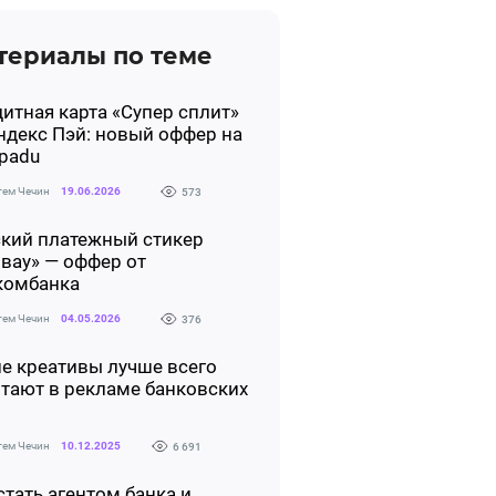
териалы по теме
итная карта «Супер сплит»
ндекс Пэй: новый оффер на
padu
тем Чечин
19.06.2026
573
ский платежный стикер
вау» — оффер от
комбанка
тем Чечин
04.05.2026
376
е креативы лучше всего
тают в рекламе банковских
тем Чечин
10.12.2025
6 691
стать агентом банка и