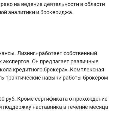
раво на ведение деятельности в области
ной аналитики и брокериджа.
нансы. Лизинг» работает собственный
х экспертов. Он предлагает различные
Школа кредитного брокера». Комплексная
ть практические навыки работы брокером
900 руб. Кроме сертификата о прохождение
 и поддержку наставника в течение месяца