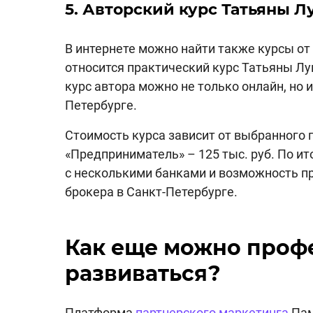
5. Авторский курс Татьяны Л
В интернете можно найти также курсы о
относится практический курс Татьяны Л
курс автора можно не только онлайн, но и
Петербурге.
Стоимость курса зависит от выбранного па
«Предприниматель» – 125 тыс. руб. По и
с несколькими банками и возможность п
брокера в Санкт-Петербурге.
Как еще можно проф
развиваться?
Платформа
партнерского маркетинга
Пам