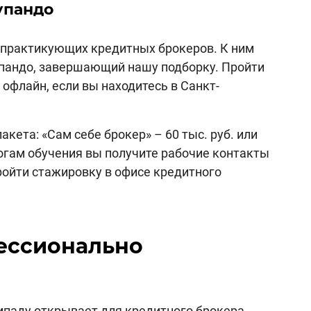
упандо
т практикующих кредитных брокеров. К ним
упандо, завершающий нашу подборку. Пройти
 офлайн, если вы находитесь в Санкт-
кета: «Сам себе брокер» – 60 тыс. руб. или
тогам обучения вы получите рабочие контакты
ройти стажировку в офисе кредитного
ессионально
паду открывает для кредитного брокера