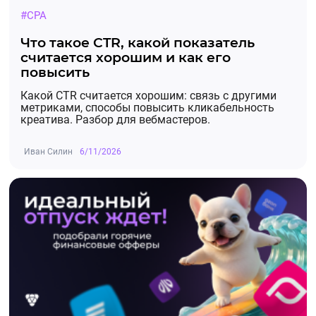
#CPA
Что такое CTR, какой показатель
считается хорошим и как его
повысить
Какой CTR считается хорошим: связь с другими
метриками, способы повысить кликабельность
креатива. Разбор для вебмастеров.
Иван Силин
6/11/2026