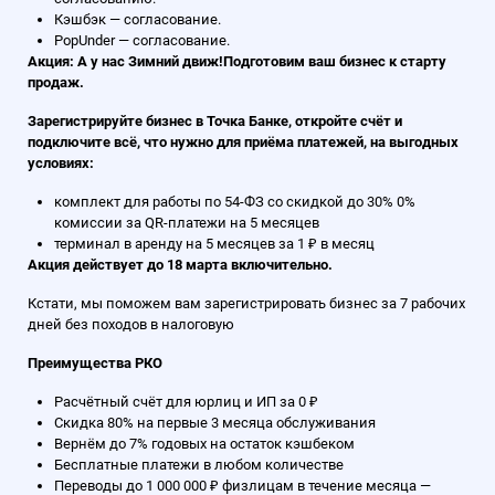
Кэшбэк — согласование.
PopUnder — согласование.
Акция: А у нас Зимний движ!Подготовим ваш бизнес к старту
продаж.
Зарегистрируйте бизнес в Точка Банке, откройте счёт и
подключите всё, что нужно для приёма платежей, на выгодных
условиях:
комплект для работы по 54-ФЗ со скидкой до 30% 0%
комиссии за QR-платежи на 5 месяцев
терминал в аренду на 5 месяцев за 1 ₽ в месяц
Акция действует до 18 марта включительно.
Кстати, мы поможем вам зарегистрировать бизнес за 7 рабочих
дней без походов в налоговую
Преимущества РКО
Расчётный счёт для юрлиц и ИП за 0 ₽
Скидка 80% на первые 3 месяца обслуживания
Вернём до 7% годовых на остаток кэшбеком
Бесплатные платежи в любом количестве
Переводы до 1 000 000 ₽ физлицам в течение месяца —