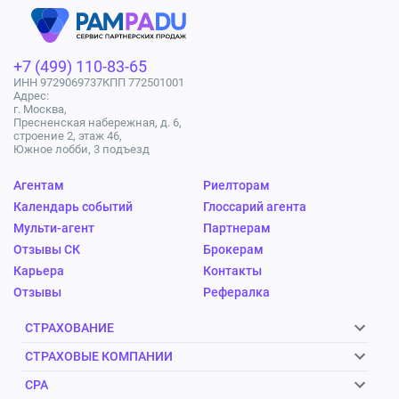
+7 (499) 110-83-65
ИНН 9729069737
КПП 772501001
Адрес:
г. Москва,
Пресненская набережная, д. 6,
строение 2, этаж 46,
Южное лобби, 3 подъезд
Агентам
Риелторам
Календарь событий
Глоссарий агента
Мульти-агент
Партнерам
Отзывы СК
Брокерам
Карьера
Контакты
Отзывы
Рефералка
СТРАХОВАНИЕ
СТРАХОВЫЕ КОМПАНИИ
CPA