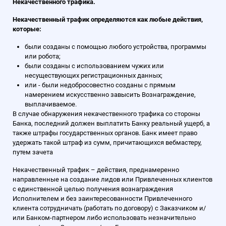
Некачественного трафика.
Некачественный трафик определяются как любые действия,
которые:
были созданы с помощью любого устройства, программы
или робота;
были созданы с использованием чужих или
несуществующих регистрационных данных;
или - были недобросовестно созданы с прямым
намерением искусственно завысить Вознаграждение,
выплачиваемое.
В случае обнаружения некачественного трафика со стороны
Банка, последний должен выплатить Банку реальный ущерб, а
также штрафы государственных органов. Банк имеет право
удержать такой штраф из сумм, причитающихся вебмастеру,
путем зачета
Некачественный трафик – действия, преднамеренно
направленные на создание лидов или Привлеченных клиентов
с единственной целью получения вознаграждения
Исполнителем и без заинтересованности Привлеченного
клиента сотрудничать (работать по договору) с Заказчиком и/
или Банком-партнером либо использовать незначительно