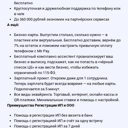
бесплатно
Круглосуточная и дружелюбная поддержка по телефону или
в чате
До 360 000 рублей экономии на партнёрских сервисах
А ещё:
Бизнес-карты. Выпустим столько, сколько нужно — в
пластике или виртуальные. Бесплатно доставим, вернём до
7% на остаток и поможем настроить привычную оплату
телефоном с Mir Pay.
Бесплатный комплаенс-ассистент проанализирует ваш
бизнес и выписку, подскажет, как не попасть в «чёрный
список ЦБ» и как вести бизнес, чтобы избежать
ограничений по 115-ФЗ.
Зарплатный проект. Откроем даже для 1 сотрудника.
Теперь зарплата будет всегда вовремя — на любые карты.
Подключается за 5 минут.
Все виды эквайринга. Торговый, интернет, онлайн-кассы и
QR-платежи. Минимальные ставки и помощь с настройкой.
Преимущества Регистрации ИП и ООО
Помощь в регистрации ИП без визита в банк
Помощь с регистрацией ИП и счёт за одну встречу
Помощь с регистрацией ИП за 7 дней