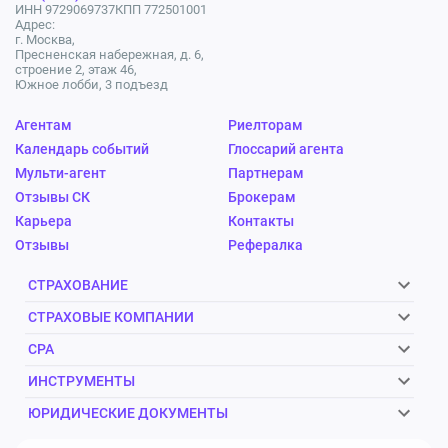
ИНН 9729069737
КПП 772501001
Адрес:
г. Москва,
Пресненская набережная, д. 6,
строение 2, этаж 46,
Южное лобби, 3 подъезд
Агентам
Риелторам
Календарь событий
Глоссарий агента
Мульти-агент
Партнерам
Отзывы СК
Брокерам
Карьера
Контакты
Отзывы
Рефералка
СТРАХОВАНИЕ
СТРАХОВЫЕ КОМПАНИИ
CPA
ИНСТРУМЕНТЫ
ЮРИДИЧЕСКИЕ ДОКУМЕНТЫ