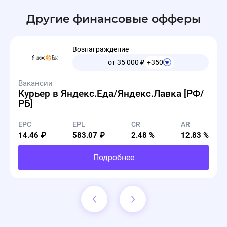
Другие финансовые офферы
Вознаграждение
от 35 000
₽
+350
Вакансии
Курьер в Яндекс.Еда/Яндекс.Лавка [РФ/
РБ]
EPC
EPL
CR
AR
14.46 ₽
583.07 ₽
2.48 %
12.83 %
Подробнее