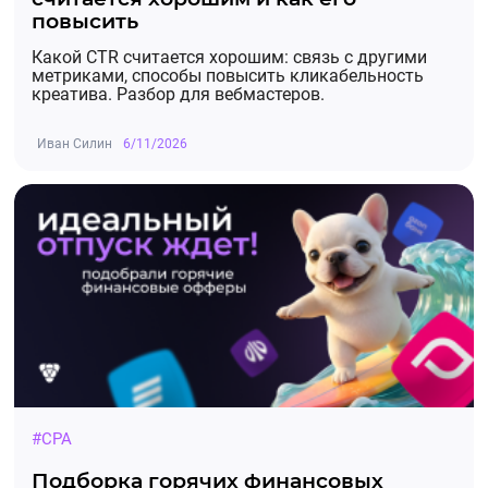
повысить
Какой CTR считается хорошим: связь с другими
метриками, способы повысить кликабельность
креатива. Разбор для вебмастеров.
Иван Силин
6/11/2026
#CPA
Подборка горячих финансовых