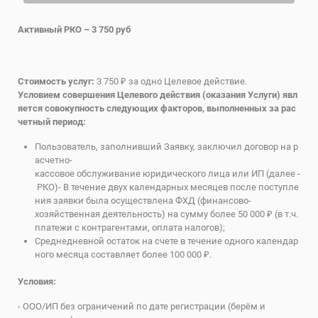
Активный РКО – 3 750 руб
Стоимость услуг:
3 750 ₽ за одно Целевое действие.
Условием совершения Целевого действия (оказания Услуги) явл
яется совокупность следующих факторов, выполненных за рас
четный период:
Пользователь, заполнивший Заявку, заключил договор на р
асчетно-
кассовое обслуживание юридического лица или ИП (далее -
РКО)- В течение двух календарных месяцев после поступле
ния заявки была осуществлена ФХД (финансово-
хозяйственная деятельность) на сумму более 50 000 ₽ (в т.ч.
платежи с контрагентами, оплата налогов);
Среднедневной остаток на счете в течение одного календар
ного месяца составляет более 100 000 ₽.
Условия:
- ООО/ИП без ограничений по дате регистрации (берём и