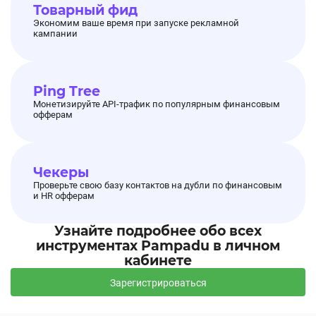
Товарный фид
Экономим ваше время при запуске рекламной
кампании
Ping Tree
Монетизируйте API-трафик по популярным финансовым
офферам
Чекеры
Проверьте свою базу контактов на дубли по финансовым
и HR офферам
Узнайте подробнее обо всех
инструментах Pampadu в личном
кабинете
Зарегистрироваться