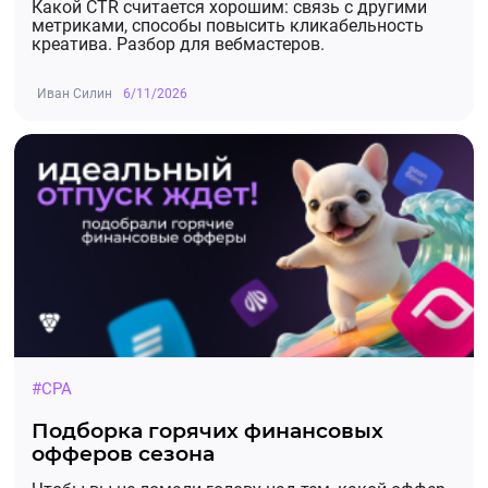
Какой CTR считается хорошим: связь с другими
метриками, способы повысить кликабельность
креатива. Разбор для вебмастеров.
Иван Силин
6/11/2026
#CPA
Подборка горячих финансовых
офферов сезона