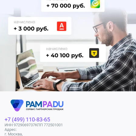
+7 (499) 110-83-65
ИНН 9729069737
КПП 772501001
Адрес:
г. Москва,