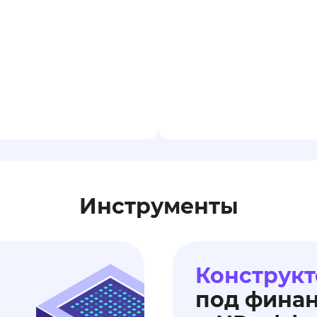
Инструменты
Конструкт
под фина