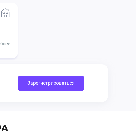
бнее
Зарегистрироваться
PA