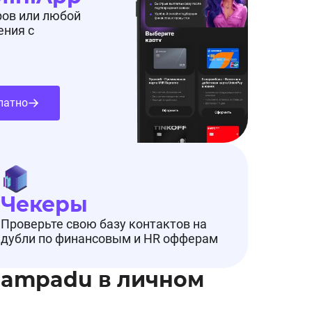
ров или любой
ения с
латно
Чекеры
Проверьте свою базу контактов на
дубли по финансовым и HR офферам
Pampadu в личном