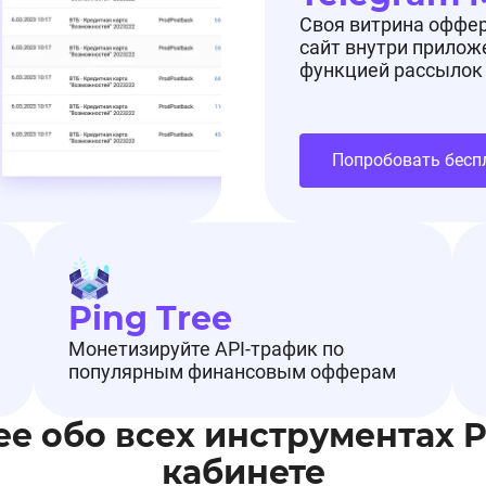
Своя витрина оффе
сайт внутри прилож
функцией рассылок
Попробовать бесп
Ping Tree
Монетизируйте API-трафик по
популярным финансовым офферам
ее обо всех инструментах 
кабинете