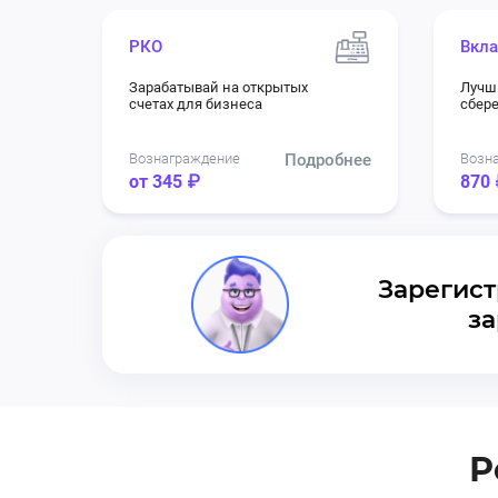
РКО
Вкла
Зарабатывай на открытых
Лучш
счетах для бизнеса
сбер
Вознаграждение
Подробнее
Возн
от 345 ₽
870 
Зарегист
за
Р