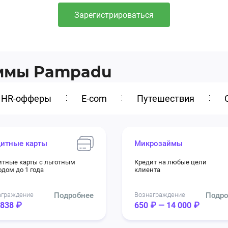
Зарегистрироваться
аммы Pampadu
HR-офферы
E-com
Путешествия
итные карты
Микрозаймы
итные карты с льготным
Кредит на любые цели
дом до 1 года
клиента
аграждение
Подробнее
Вознаграждение
Подро
 838 ₽
650 ₽ — 14 000 ₽