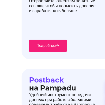
Отправляйте клиентам понятные
ссылки, чтобы повысить доверие
и зарабатывать больше
Подробнее
Postback
на Pampadu
Удобный инструмент передачи
данных при работе с большими
объемами трафика из Pampadu в