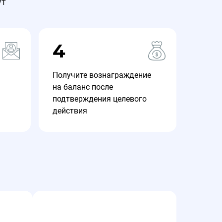
ут
4
Получите вознаграждение
на баланс после
подтверждения целевого
действия