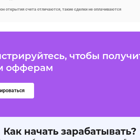
гион открытия счета отличаются, такие сделки не оплачиваются
стрируйтесь, чтобы получит
м офферам
рироваться
Как начать зарабатывать?