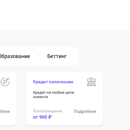
Образование
Беттинг
Кредит наличными
Кредит на любые цели
клиента
бнее
Вознаграждение
Подробнее
от 960 ₽