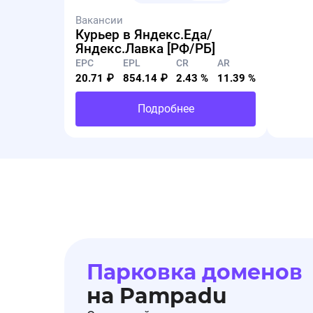
Вакансии
Курьер в Яндекс.Еда/
Яндекс.Лавка [РФ/РБ]
EPC
EPL
CR
AR
20.71 ₽
854.14 ₽
2.43 %
11.39 %
Подробнее
Парковка доменов
на Pampadu