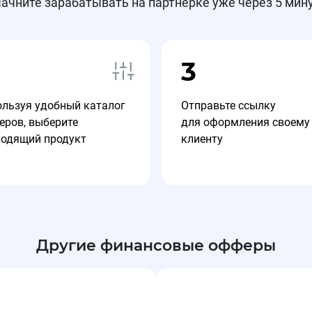
ачните зарабатывать на партнерке уже через 5 мин
3
ользуя удобный каталог
Отправьте ссылку
еров, выберите
для оформления своему
ходящий продукт
клиенту
Другие финансовые офферы