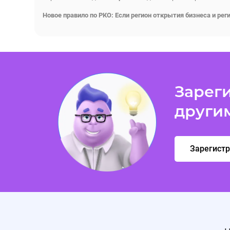
Новое правило по РКО: Если регион открытия бизнеса и ре
Зареги
други
Зарегист