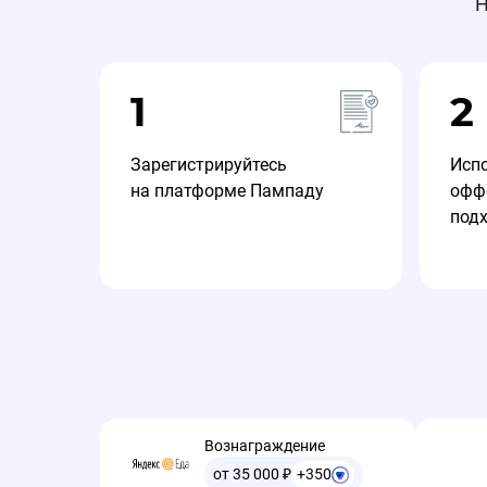
Н
1
2
Зарегистрируйтесь
Исп
на платформе Пампаду
офф
под
Вознаграждение
от 35 000
₽
+350