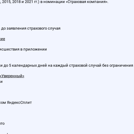
2015, 2018 и 2021 гг.) в номинации «Страховая компания».
 до заявления страхового случая
ние
оисшествия в приложении
 до 5 календарных дней на каждый страховой случай без ограничения 
 «Уверенный»
ии
исом ЯндексСплит
вто