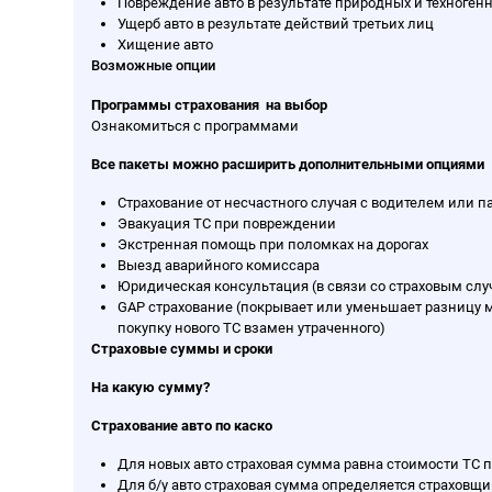
Повреждение авто в результате природных и техноген
Ущерб авто в результате действий третьих лиц
Хищение авто
Возможные опции
Программы страхования на выбор
Ознакомиться с программами
Все пакеты можно расширить дополнительными опциями
Страхование от несчастного случая с водителем или п
Эвакуация ТС при повреждении
Экстренная помощь при поломках на дорогах
Выезд аварийного комиссара
Юридическая консультация (в связи со страховым слу
GAP страхование (покрывает или уменьшает разницу 
покупку нового ТС взамен утраченного)
Страховые суммы и сроки
На какую сумму?
Страхование авто по каско
Для новых авто страховая сумма равна стоимости ТС 
Для б/у авто страховая сумма определяется страховщи