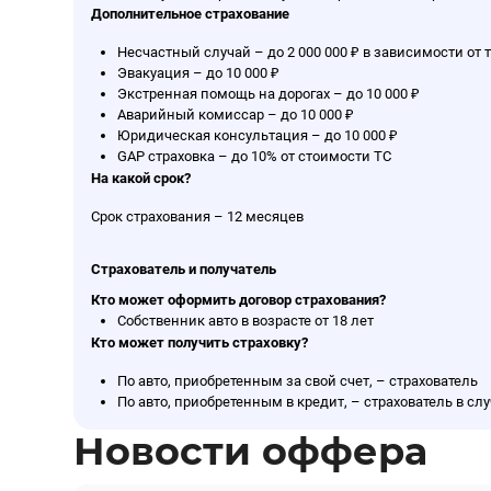
Дополнительное страхование
Несчастный случай – до 2 000 000 ₽ в зависимости о
Эвакуация – до 10 000 ₽
Экстренная помощь на дорогах – до 10 000 ₽
Аварийный комиссар – до 10 000 ₽
Юридическая консультация – до 10 000 ₽
GAP страховка – до 10% от стоимости ТС
На какой срок?
Срок страхования – 12 месяцев
Страхователь и получатель
Кто может оформить договор страхования?
Собственник авто в возрасте от 18 лет
Кто может получить страховку?
По авто, приобретенным за свой счет, – страхователь
По авто, приобретенным в кредит, – страхователь в сл
Новости оффера