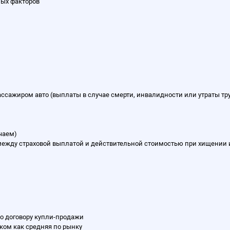
ных факторов
ассажиром авто (выплаты в случае смерти, инвалидности или утраты тру
чаем)
между страховой выплатой и действительной стоимостью при хищении 
по договору купли-продажи
ком как средняя по рынку