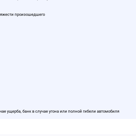
т тяжести произошедшего
учае ущерба, банк в случае угона или полной гибели автомобиля