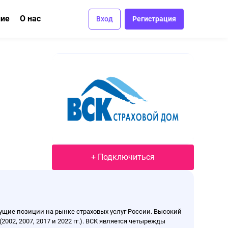
ние
О нас
Вход
Регистрация
ма
вание
Отзывы
Вакансии
Контакты
+ Подключиться
дущие позиции на рынке страховых услуг России. Высокий
02, 2007, 2017 и 2022 гг.). ВСК является четырежды