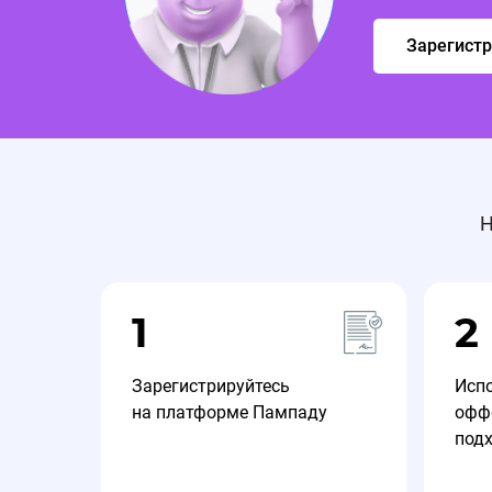
Зарегист
Н
1
2
Зарегистрируйтесь
Исп
на платформе Пампаду
офф
под