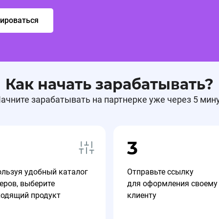
рироваться
Как начать зарабатывать?
ачните зарабатывать на партнерке уже через 5 мин
3
ользуя удобный каталог
Отправьте ссылку
еров, выберите
для оформления своему
ходящий продукт
клиенту