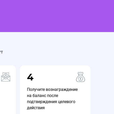
ут
4
Получите вознаграждение
на баланс после
подтверждения целевого
действия