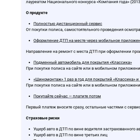
лауреатом Национального конкурса «Компания года» (2013, 
О продукте
Полностью дистанционный сервис
От покупки полиса, самостоятельного проведения осмотра
Оформление ДТП на месте через мобильное приложе
Направление на ремонт с места ДТП при оформлении пр
Подменный автомобиль для покрытия «Классика»
При покупке полиса на сайте или в мобильном приложении
«Шиномонтаж» 1 раз в год для покрытий «Классика» и
При покупке полиса на сайте или в мобильном приложен
Покупайте сейчас — платите потом
Первый платеж вносите сразу, остальные частями с серв
Страховые риски
Ущерб авто в ДТП по вине водителя застрахованного а
Ущерб авто в ДТП по вине третьих лиц