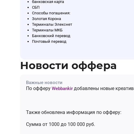
банковская карта
СБП
Способы погашения:
Золотая Корона
Терминалы Элекснет
Терминалы МКБ
Банковский перевод
Почтовый перевод
Новости оффера
Важные новости
По офферу
добавлены новые креативы
Webbankir
Также обновлена информация по офферу:
Cумма от 1000 до 100 000 руб.