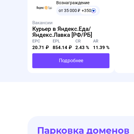
Вознаграждение
от 35 000
₽
+350
Вакансии
Курьер в Яндекс.Еда/
Яндекс.Лавка [РФ/РБ]
EPC
EPL
CR
AR
20.71 ₽
854.14 ₽
2.43 %
11.39 %
Подробнее
Парковка доменов