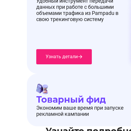
Удобный инструмент передачи
данных при работе с большими
объемами трафика из Pampadu в
свою трекинговую систему
Узнать детали
Товарный фид
Экономим ваше время при запуске
рекламной кампании