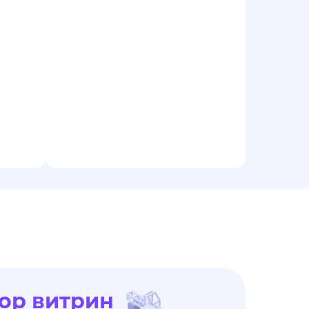
ор витрин