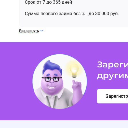
Cрок от 7 до 365 дней
Cумма первого займа без % - до 30 000 руб.
Развернуть
Зареги
други
Зарегист