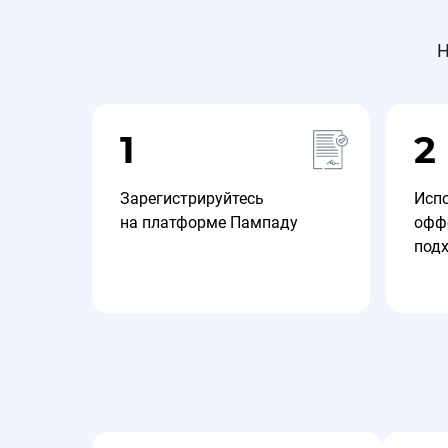
Н
1
2
Зарегистрируйтесь
Исп
на платформе Пампаду
офф
под