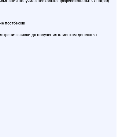
. Компания получила несколько профессиональных наград
ие постбеков!
смотрения заявки до получения клиентом денежных