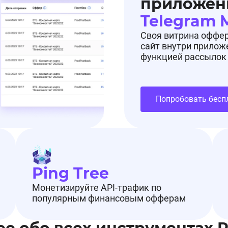
приложен
Telegram 
Своя витрина оффе
сайт внутри прилож
функцией рассылок
Попробовать бесп
Ping Tree
Монетизируйте API-трафик по
популярным финансовым офферам