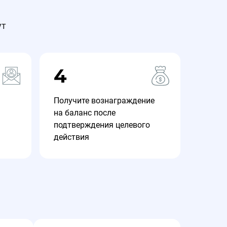
ут
4
Получите вознаграждение
на баланс после
подтверждения целевого
действия