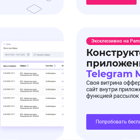
Эксклюзивно на Pam
Конструкт
приложен
Telegram 
Своя витрина оффе
сайт внутри прилож
функцией рассылок
Попробовать бесп