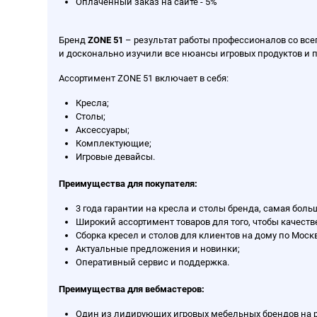
Оплаченный заказ на сайте - 5%
Бренд
ZONE 51
– результат работы профессионалов со всег
и досконально изучили все нюансы игровых продуктов и 
Ассортимент ZONE 51 включает в себя:
Кресла;
Столы;
Аксессуары;
Комплектующие;
Игровые девайсы.
Преимущества для покупателя:
3 года гарантии на кресла и столы бренда, самая бол
Широкий ассортимент товаров для того, чтобы качеств
Сборка кресел и столов для клиентов на дому по Москв
Актуальные предложения и новинки;
Оперативный сервис и поддержка.
Преимущества для вебмастеров:
Один из лидирующих игровых мебельных брендов на 