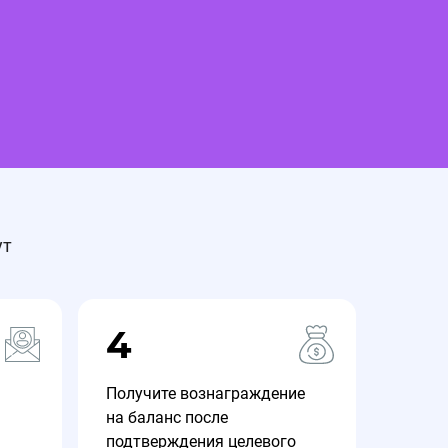
ут
4
Получите вознаграждение
на баланс после
подтверждения целевого