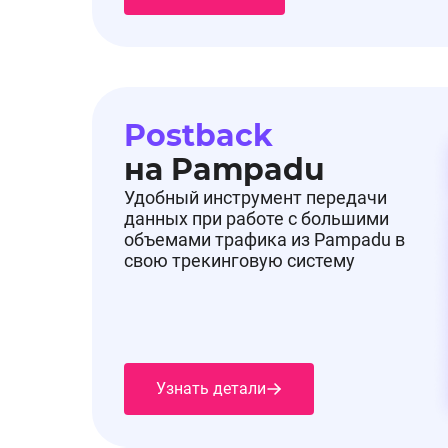
Postback
на Pampadu
Удобный инструмент передачи
данных при работе с большими
объемами трафика из Pampadu в
свою трекинговую систему
Узнать детали