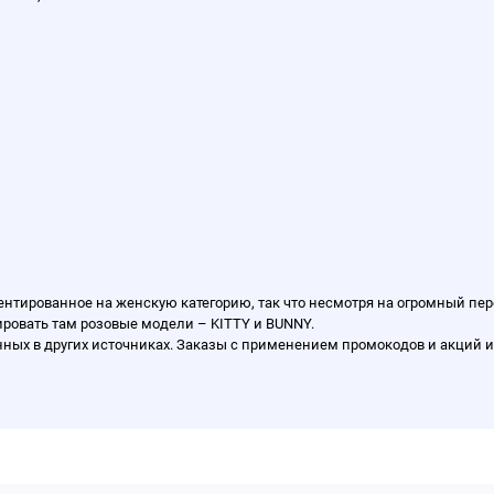
ентированное на женскую категорию, так что несмотря на огромный пер
ировать там розовые модели – KITTY и BUNNY.
ных в других источниках. Заказы с применением промокодов и акций и