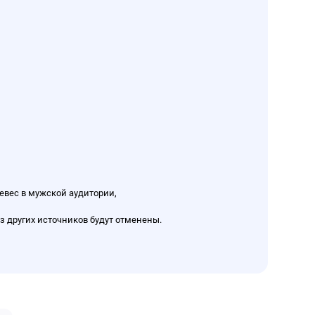
евес в мужской аудитории,
з других источников будут отменены.