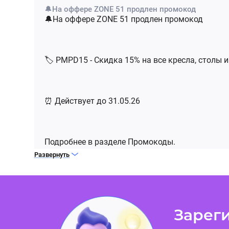
🔔На оффере ZONE 51 продлен промокод
🔔На оффере ZONE 51 продлен промокод
🏷 PMPD15 - Скидка 15% на все кресла, столы 
⏰ Действует до 31.05.26
Подробнее в разделе Промокоды.
Развернуть
На оффере ZONE 51 продлен промокод 🔥
🔔На оффере ZONE 51 продлен промокод 🔥
Зареги