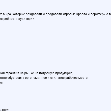
о мира, которые создавали и продавали игровые кресла и периферию в 
потребности аудитории.
ьшая гарантия на рынке на подобную продукцию;
енно обустроить эргономичное и стильное рабочее место;
е;
рынке;