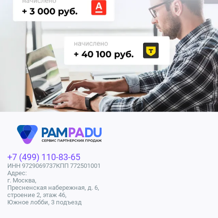
+7 (499) 110-83-65
ИНН 9729069737
КПП 772501001
Адрес:
г. Москва,
Пресненская набережная, д. 6,
строение 2, этаж 46,
Южное лобби, 3 подъезд