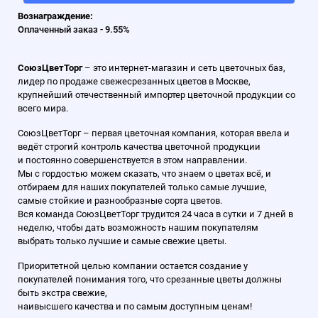
Вознаграждение:
Оплаченный заказ - 9.55%
СоюзЦветТорг
– это интернет-магазин и сеть цветочных баз,
лидер по продаже свежесрезанных цветов в Москве,
крупнейший отечественный импортер цветочной продукции со
всего мира.
СоюзЦветТорг – первая цветочная компания, которая ввела и
ведёт строгий контроль качества цветочной продукции
и постоянно совершенствуется в этом направлении.
Мы с гордостью можем сказать, что знаем о цветах всё, и
отбираем для наших покупателей только самые лучшие,
самые стойкие и разнообразные сорта цветов.
Вся команда СоюзЦветТорг трудится 24 часа в сутки и 7 дней в
неделю, чтобы дать возможность нашим покупателям
выбрать только лучшие и самые свежие цветы.
Приоритетной целью компании остается создание у
покупателей понимания того, что срезанные цветы должны
быть экстра свежие,
наивысшего качества и по самым доступным ценам!