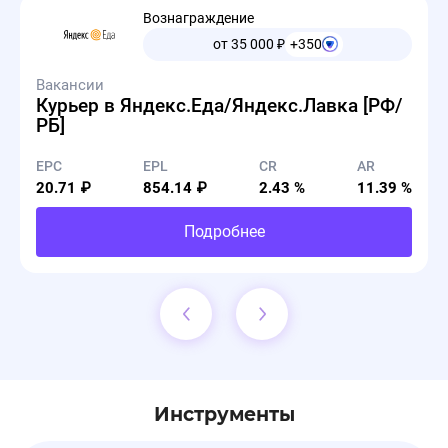
Вознаграждение
от 35 000
₽
+350
Вакансии
Курьер в Яндекс.Еда/Яндекс.Лавка [РФ/
РБ]
EPC
EPL
CR
AR
20.71 ₽
854.14 ₽
2.43 %
11.39 %
Подробнее
Инструменты