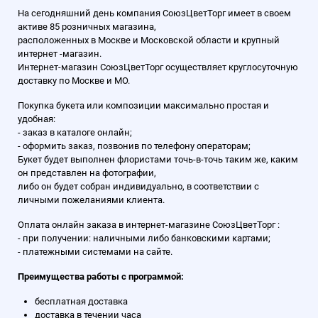
На сегодняшний день компания СоюзЦветТорг имеет в своем
активе 85 розничных магазина,
расположенных в Москве и Московской области и крупный
интернет -магазин.
Интернет-магазин СоюзЦветТорг осуществляет круглосуточную
доставку по Москве и МО.
Покупка букета или композиции максимально простая и
удобная:
- заказ в каталоге онлайн;
- оформить заказ, позвонив по телефону операторам;
Букет будет выполнен флористами точь-в-точь таким же, каким
он представлен на фотографии,
либо он будет собран индивидуально, в соответствии с
личными пожеланиями клиента.
Оплата онлайн заказа в интернет-магазине СоюзЦветТорг :
- при получении: наличными либо банковскими картами;
- платежными системами на сайте.
Преимущества работы с программой:
бесплатная доставка
доставка в течении часа