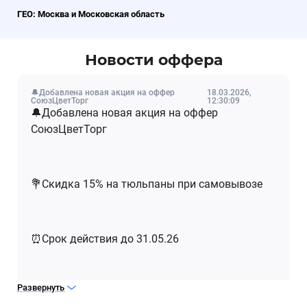
ГЕО: Москва и Московская область
Новости оффера
🔔Добавлена новая акция на оффер
18.03.2026,
СоюзЦветТорг
12:30:09
🔔Добавлена новая акция на оффер
СоюзЦветТорг
💐Скидка 15% на тюльпаны при самовывозе
⏰Срок действия до 31.05.26
Развернуть
Подробнее в разделе Акции