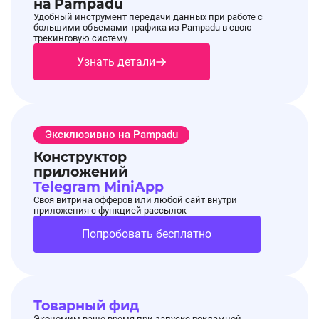
на Pampadu
Удобный инструмент передачи данных при работе с
большими объемами трафика из Pampadu в свою
трекинговую систему
Узнать детали
Эксклюзивно на Pampadu
Конструктор
приложений
Telegram MiniApp
Своя витрина офферов или любой сайт внутри
приложения с функцией рассылок
Попробовать бесплатно
Товарный фид
Экономим ваше время при запуске рекламной