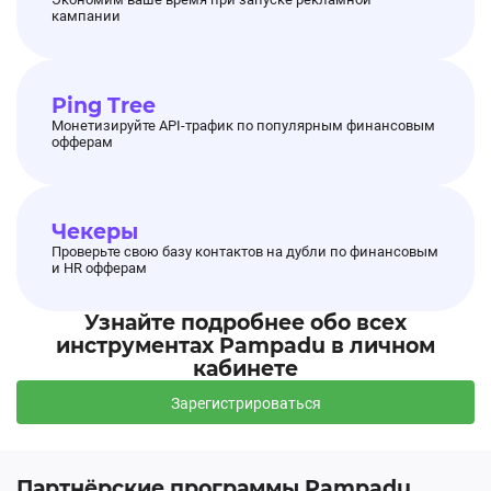
кампании
Ping Tree
Монетизируйте API-трафик по популярным финансовым
офферам
Чекеры
Проверьте свою базу контактов на дубли по финансовым
и HR офферам
Узнайте подробнее обо всех
инструментах Pampadu в личном
кабинете
Зарегистрироваться
Партнёрские программы Pampadu