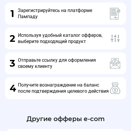
Зарегистрируйтесь на платформе
1
Пампаду
⏰Срок действия промокода до 29.11.25
Используя удобный каталог офферов,
2
Подробнее в разделе Промокоды
выберите подходящий продукт
Отправьте ссылку для оформления
3
своему клиенту
Получите вознаграждение на баланс
4
после подтверждения целевого действия
Другие офферы e-com