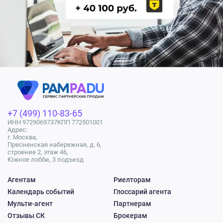
+7 (499) 110-83-65
ИНН 9729069737
КПП 772501001
Адрес:
г. Москва,
Пресненская набережная, д. 6,
строение 2, этаж 46,
Южное лобби, 3 подъезд
Агентам
Риелторам
Календарь событий
Глоссарий агента
Мульти-агент
Партнерам
Отзывы СК
Брокерам