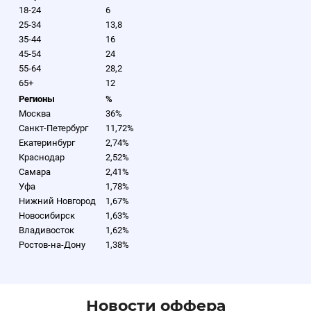
18-24
6
25-34
13,8
35-44
16
45-54
24
55-64
28,2
65+
12
Регионы
%
Москва
36%
Санкт-Петербург
11,72%
Екатеринбург
2,74%
Краснодар
2,52%
Самара
2,41%
Уфа
1,78%
Нижний Новгород
1,67%
Новосибирск
1,63%
Владивосток
1,62%
Ростов-на-Дону
1,38%
Новости оффера