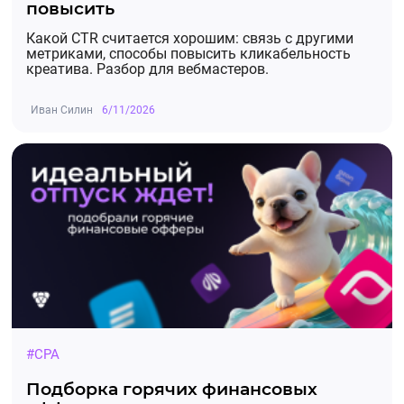
повысить
Какой CTR считается хорошим: связь с другими
метриками, способы повысить кликабельность
креатива. Разбор для вебмастеров.
Иван Силин
6/11/2026
#CPA
Подборка горячих финансовых