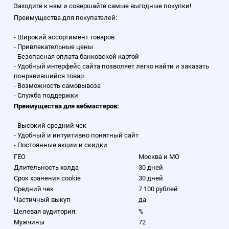
Заходите к нам и совершайте самые выгодные покупки!
Преимущества для покупателей:
- Широкий ассортимент товаров
- Привлекательные цены
- Безопасная оплата банковской картой
- Удобный интерфейс сайта позволяет легко найти и заказать
понравившийся товар
- Возможность самовывоза
- Служба поддержки
Преимущества для вебмастеров:
- Высокий средний чек
- Удобный и интуитивно понятный сайт
- Постоянные акции и скидки
ГЕО
Москва и МО
Длительность холда
30 дней
Срок хранения cookie
30 дней
Средний чек
7 100 рублей
Частичный выкуп
да
Целевая аудитория:
%
Мужчины
72