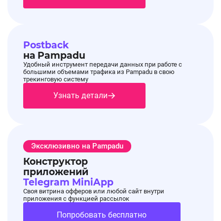
Postback
на Pampadu
Удобный инструмент передачи данных при работе с
большими объемами трафика из Pampadu в свою
трекинговую систему
Узнать детали
Эксклюзивно на Pampadu
Конструктор
приложений
Telegram MiniApp
Своя витрина офферов или любой сайт внутри
приложения с функцией рассылок
Попробовать бесплатно