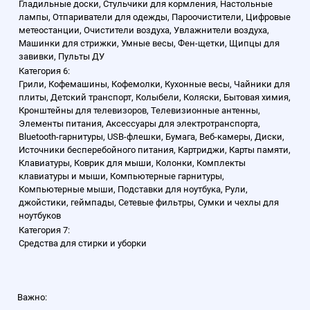
Гладильные доски, Стульчики для кормления, Настольные
лампы, Отпариватели для одежды, Пароочистители, Цифровые
метеостанции, Очистители воздуха, Увлажнители воздуха,
Машинки для стрижки, Умные весы, Фен-щетки, Щипцы для
завивки, Пульты ДУ
Категория 6:
Грили, Кофемашины, Кофемолки, Кухонные весы, Чайники для
плиты, Детский транспорт, Колыбели, Коляски, Бытовая химия,
Кронштейны для телевизоров, Телевизионные антенны,
Элементы питания, Аксессуары для электротранспорта,
Bluetooth-гарнитуры, USB-флешки, Бумага, Веб-камеры, Диски,
Источники бесперебойного питания, Картриджи, Карты памяти,
Клавиатуры, Коврик для мыши, Колонки, Комплекты
клавиатуры и мыши, Компьютерные гарнитуры,
Компьютерные мыши, Подставки для ноутбука, Рули,
джойстики, геймпады, Сетевые фильтры, Сумки и чехлы для
ноутбуков
Категория 7:
Средства для стирки и уборки
Важно: