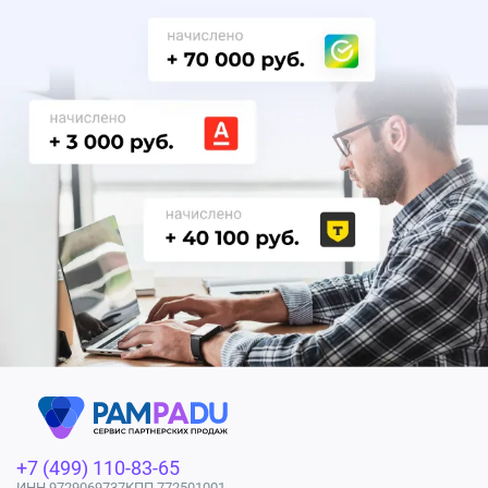
+7 (499) 110-83-65
ИНН 9729069737
КПП 772501001