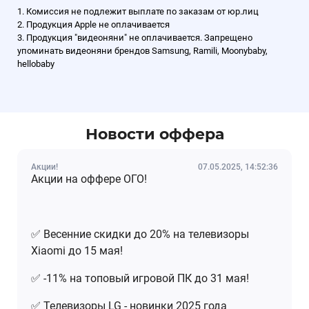
1. Комиссия не подлежит выплате по заказам от юр.лиц
2. Продукция Apple не оплачивается
3. Продукция "видеоняни" не оплачивается. Запрещено
упоминать видеоняни брендов Samsung, Ramili, Moonybaby,
hellobaby
Новости оффера
Акции!
07.05.2025, 14:52:36
Акции на оффере ОГО!
✅ Весенние
скидки до 20% на телевизоры
Xiaomi до 15 мая!
✅ -11% на топовый игровой ПК до 31 мая!
✅ Телевизоры LG - новинки 2025 года