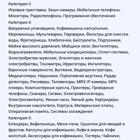
Категория 3:
Игровые приставки, Экшн-камеры, Мобильные телефоны,
Мониторы, Радиотелефоны, Программное обеспечение
Категория 4:
Вакуумные упаковщики, Кофемашины капсульные,
Мороженицы, Мультиварки, Пароварки, Фильтры для очистки
воды, Фритюрницы, Хлебопечки, Биотуалеты, Подгузники,
Мойки высокого давления, Мойщики окон, Вентиляторы,
Водонагреватели, Мобильные кондиционеры, Сплит-системы,
Электробритвы мужские, Эпиляторы и женские
электробритвы, Тонометры, Ирригаторы, Ингаляторы,
Варочные поверхности, Вытяжки, Видеорегистраторы,
Медиаплееры, Наушники, Портативная акустика, Радар-
детекторы, Ресиверы, Телевизоры, МФУ, IP-камеры, MP3-
плееры, Компьютерные кресла, Принтеры, Проводные
телефоны, Сканеры, Сигвеи, Электровелосипеды,
Электросамокаты, Умные часы, Умный дом, Картридеры,
Внутренние накопители, Корпуса, Материнские платы,
Оперативная память, Системы охлаждения
Категория 5:
Блендеры, Вафельницы, Мини-печи, Сушилки для овощей и
фруктов, Капсулы для кофемашин, Кофе в зернах, Кофе
молотый, Аксессуары для кофемашин, Тостеры, Чайники,