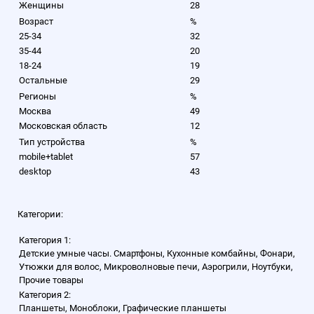
Женщины
28
Возраст
%
25-34
32
35-44
20
18-24
19
Остальные
29
Регионы
%
Москва
49
Московская область
12
Тип устройства
%
mobile+tablet
57
desktop
43
Категории:
Категория 1:
Детские умные часы. Смартфоны, Кухонные комбайны, Фонари,
Утюжки для волос, Микроволновые печи, Аэрогрили, Ноутбуки,
Прочие товары
Категория 2:
Планшеты, Моноблоки, Графическиe планшеты