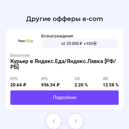
Другие офферы e-com
Вознаграждение
от 35 000
₽
+350
Вакансии
Курьер в Яндекс.Еда/Яндекс.Лавка [РФ/
РБ]
EPC
EPL
CR
AR
20.64 ₽
936.34 ₽
2.20 %
12.58 %
Подробнее