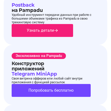
Postback
на Pampadu
Удобный инструмент передачи данных при работе с
Акция!
24.04.2025, 14:24:23
большими объемами трафика из Pampadu в свою
Новая акция на оффере Naos
трекинговую систему
Узнать детали
Программа привилегий NAOS
🔥
Присоединившись к Программе, Вы получите:
- Кешбэк до 25% бонусными баллами за
Эксклюзивно на Pampadu
покупку на сайте naos.ru
Конструктор
приложений
- Доступ к секретным распродажам
Telegram MiniApp
Своя витрина офферов или любой сайт внутри
- Подарки к заказам
приложения с функцией рассылок
Попробовать бесплатно
Подробнее об условиях в
Промо материалах
оффера.