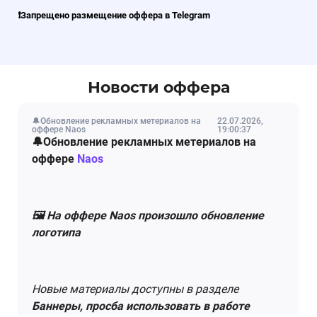
❗️З
апрещено размещение оффера в Telegram
Новости оффера
🔔Обновление рекламных метериалов на
22.07.2026,
оффере Naos
19:00:37
🔔Обновление рекламных метериалов на
оффере
Naos
🖼 На оффере Naos произошло обновление
логотипа
Новые материалы доступны в разделе
Баннеры, просба использовать в работе