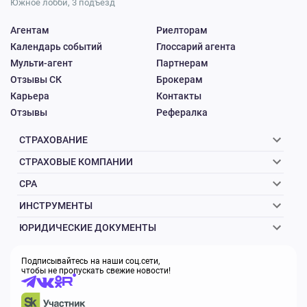
Южное лобби, 3 подъезд
Агентам
Риелторам
Календарь событий
Глоссарий агента
Мульти-агент
Партнерам
Отзывы СК
Брокерам
Карьера
Контакты
Отзывы
Рефералка
СТРАХОВАНИЕ
СТРАХОВЫЕ КОМПАНИИ
CPA
ИНСТРУМЕНТЫ
ЮРИДИЧЕСКИЕ ДОКУМЕНТЫ
Подписывайтесь на наши соц.сети,
чтобы не пропускать свежие новости!