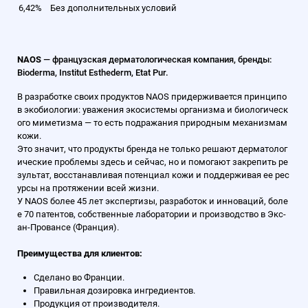
6,42%
Без дополнительных условий
NAOS
— французская дерматологическая компания, бренды:
Bioderma, Institut Esthederm, Etat Pur.
В разработке своих продуктов NAOS придерживается принципо
в экобиологии: уважения экосистемы организма и биологическ
ого миметизма — то есть подражания природным механизмам
кожи.
Это значит, что продукты бренда не только решают дерматолог
ические проблемы здесь и сейчас, но и помогают закрепить ре
зультат, восстанавливая потенциал кожи и поддерживая ее рес
урсы на протяжении всей жизни.
У NAOS более 45 лет экспертизы, разработок и инноваций, боле
е 70 патентов, собственные лаборатории и производство в Экс-
ан-Провансе (Франция).
Преимущества для клиентов:
Сделано во Франции.
Правильная дозировка ингредиентов.
Продукция от производителя.