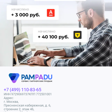
+7 (499) 110-83-65
ИНН 9729069737
КПП 772501001
Адрес:
г. Москва,
Пресненская набережная, д. 6,
строение 2, этаж 46,