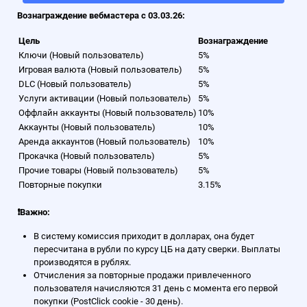
Вознаграждение вебмастера с 03.03.26:
Цель
Вознаграждение
Ключи (Новый пользователь)
5%
Игровая валюта (Новый пользователь)
5%
DLC (Новый пользователь)
5%
Услуги активации (Новый пользователь)
5%
Оффлайн аккаунты (Новый пользователь)
10%
Аккаунты (Новый пользователь)
10%
Аренда аккаунтов (Новый пользователь)
10%
Прокачка (Новый пользователь)
5%
Прочие товары (Новый пользователь)
5%
Повторные покупки
3.15%
❗Важно:
В систему комиссия приходит в долларах, она будет
пересчитана в рубли по курсу ЦБ на дату сверки. Выплаты
производятся в рублях.
Отчисления за повторные продажи привлеченного
пользователя начисляются 31 день с момента его первой
покупки (PostClick cookie - 30 день).