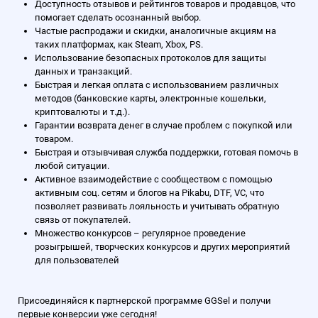
Доступность отзывов и рейтингов товаров и продавцов, что
помогает сделать осознанный выбор.
Частые распродажи и скидки, аналогичные акциям на
таких платформах, как Steam, Xbox, PS.
Использование безопасных протоколов для защиты
данных и транзакций.
Быстрая и легкая оплата с использованием различных
методов (банковские карты, электронные кошельки,
криптовалюты и т.д.).
Гарантии возврата денег в случае проблем с покупкой или
товаром.
Быстрая и отзывчивая служба поддержки, готовая помочь в
любой ситуации.
Активное взаимодействие с сообществом с помощью
активным соц. сетям и блогов на Pikabu, DTF, VC, что
позволяет развивать лояльность и учитывать обратную
связь от покупателей.
Множество конкурсов – регулярное проведение
розыгрышей, творческих конкурсов и других мероприятий
для пользователей
Присоединяйся к партнерской программе GGSel и получи
первые конверсии уже сегодня!