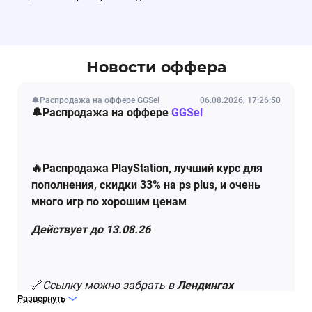
Новости оффера
🔔Распродажа на оффере GGSel
06.08.2026, 17:26:50
🔔Распродажа на оффере
GGSel
🔥Распродажа PlayStation, лучший курс для
пополнения, скидки 33% на ps plus, и очень
много игр по хорошим ценам
Действует до 13.08.26
🔗
Ссылку можно забрать в
Лендингах
Развернуть
оффера.