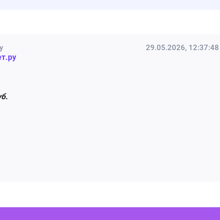
у
29.05.2026, 12:37:48
т.ру
уб.