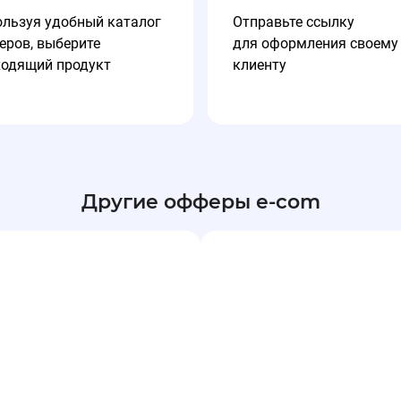
ользуя удобный каталог
Отправьте ссылку
еров, выберите
для оформления своему
ходящий продукт
клиенту
 скидку
 3 000 руб.
 от 10 000 руб.
Другие офферы e-com
 от 20 000 руб.