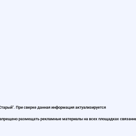
"Cтарый". При сверке данная информация актуализируется
запрещено размещать рекламные материалы на всех площадках связанных