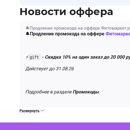
Новости оффера
🔔Продление промокода на оффере Фитомаркет.р
🔔
Продление промокода на оффере
Фитомарке
⚡️
- ​Скидка 10% на один заказ до 20 000 р
gift
Действует до 31.08.26
Подробнее в разделе
Промокоды
.
Развернуть