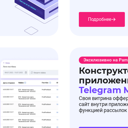
Подробнее
17.12.2025, 11:37:19
у
Эксклюзивно на Pam
Конструкт
приложен
Telegram 
Своя витрина оффе
сайт внутри прилож
функцией рассылок