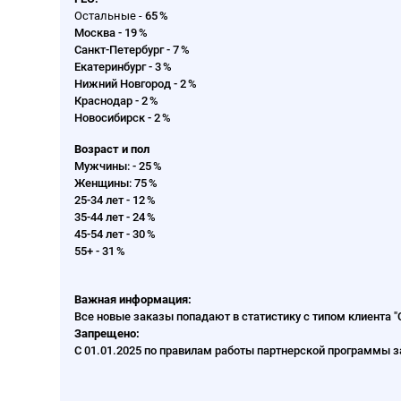
Остальные -
65 %
Москва -
19 %
Санкт-Петербург -
7 %
Екатеринбург -
3 %
Нижний Новгород -
2 %
Краснодар -
2 %
Новосибирск -
2 %
Возраст и пол
Мужчины: -
25 %
Женщины:
75 %
25-34 лет -
12 %
35-44 лет -
24 %
45-54 лет -
30 %
55+ -
31 %
Важная информация:
Все новые заказы попадают в статистику с типом клиента 
Запрещено:
С 01.01.2025 по правилам работы партнерской программы 