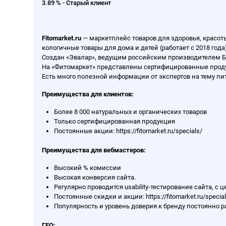
3.89 % - Старый клиент
Fitomarket.ru
— маркетплейс товаров для здоровья, красот
кологичные товары для дома и детей (работает с 2018 года
Создан «Эвалар», ведущим российским производителем Б
На «Фитомаркет» представлены сертифицированные продук
Есть много полезной информации от экспертов на тему пита
Преимущества для клиентов:
Более 8 000 натуральных и органических товаров
Только сертифицированная продукция
Постоянные акции:
https://fitomarket.ru/specials/
Преимущества для вебмастеров:
Высокий % комиссии
Высокая конверсия сайта.
Регулярно проводится usability-тестирование сайта, с
Постоянные скидки и акции:
https://fitomarket.ru/specia
Популярность и уровень доверия к бренду постоянно р
ГЕО: