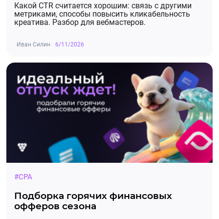
Какой CTR считается хорошим: связь с другими
метриками, способы повысить кликабельность
креатива. Разбор для вебмастеров.
Иван Силин
6/11/2026
#CPA
Подборка горячих финансовых
офферов сезона