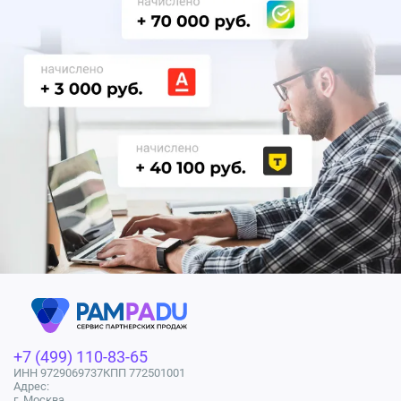
+7 (499) 110-83-65
ИНН 9729069737
КПП 772501001
Адрес:
г. Москва,