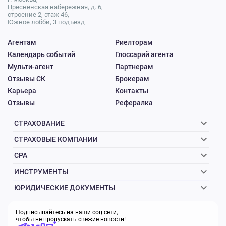
Пресненская набережная, д. 6,
строение 2, этаж 46,
Южное лобби, 3 подъезд
Агентам
Риелторам
Календарь событий
Глоссарий агента
Мульти-агент
Партнерам
Отзывы СК
Брокерам
Карьера
Контакты
Отзывы
Рефералка
СТРАХОВАНИЕ
СТРАХОВЫЕ КОМПАНИИ
CPA
ИНСТРУМЕНТЫ
ЮРИДИЧЕСКИЕ ДОКУМЕНТЫ
Подписывайтесь на наши соц.сети,
чтобы не пропускать свежие новости!