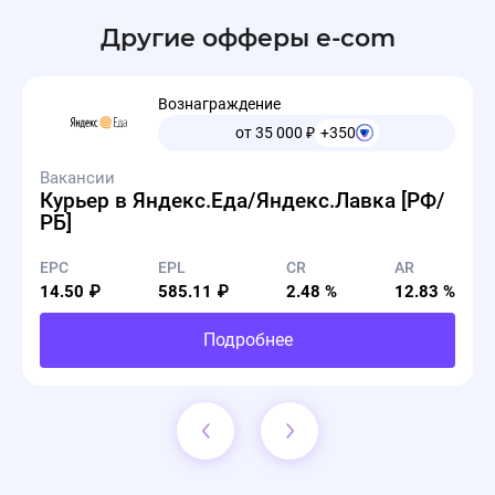
Другие офферы e-com
Вознаграждение
от 35 000
₽
+350
Вакансии
Курьер в Яндекс.Еда/Яндекс.Лавка [РФ/
РБ]
EPC
EPL
CR
AR
14.50 ₽
585.11 ₽
2.48 %
12.83 %
Подробнее