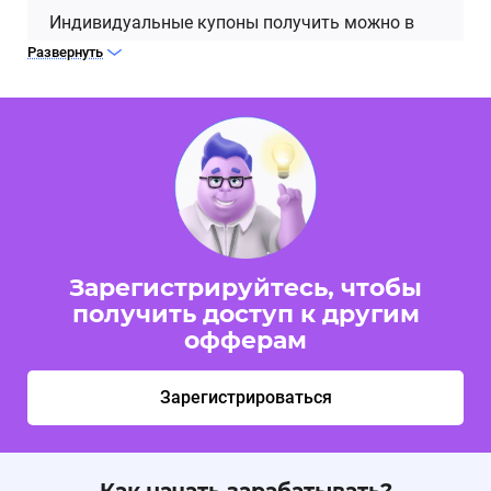
Индивидуальные купоны получить можно в
разделе Промокоды.
Развернуть
Зарегистрируйтесь, чтобы
получить доступ к другим
офферам
Зарегистрироваться