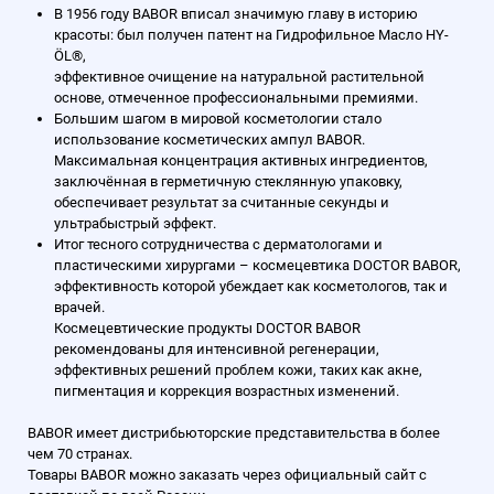
В 1956 году BABOR вписал значимую главу в историю
красоты: был получен патент на Гидрофильное Масло HY-
ÖL®,
эффективное очищение на натуральной растительной
основе, отмеченное профессиональными премиями.
Большим шагом в мировой косметологии стало
использование косметических ампул BABOR.
Максимальная концентрация активных ингредиентов,
заключённая в герметичную стеклянную упаковку,
обеспечивает результат за считанные секунды и
ультрабыстрый эффект.
Итог тесного сотрудничества с дерматологами и
пластическими хирургами – космецевтика DOCTOR BABOR,
эффективность которой убеждает как косметологов, так и
врачей.
Космецевтические продукты DOCTOR BABOR
рекомендованы для интенсивной регенерации,
эффективных решений проблем кожи, таких как акне,
пигментация и коррекция возрастных изменений.
BABOR имеет дистрибьюторские представительства в более
чем 70 странах.
Товары BABOR можно заказать через официальный сайт с