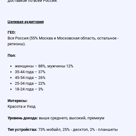
доставкой по всей России.
Целевая аудитория
ГЕО:
Вся Россия (55% Москва и Московская область, остальное -
регионы).
Пол:
женщины – 88%, мужчины 12%
35‑44 года – 37%
45-54 года – 26%
25‑34 года – 22%
18‑24 года – 3%
Интересы:
Красота и Уход
Уровень дохода:
выше среднего, высокий, премиум
Тип устройства:
73% мобайл, 25% - десктоп, 2% - планшеты