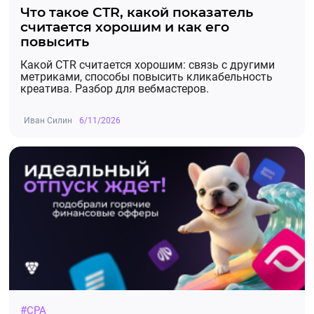
Что такое CTR, какой показатель
считается хорошим и как его
повысить
Какой CTR считается хорошим: связь с другими
метриками, способы повысить кликабельность
креатива. Разбор для вебмастеров.
Иван Силин
6/11/2026
#CPA