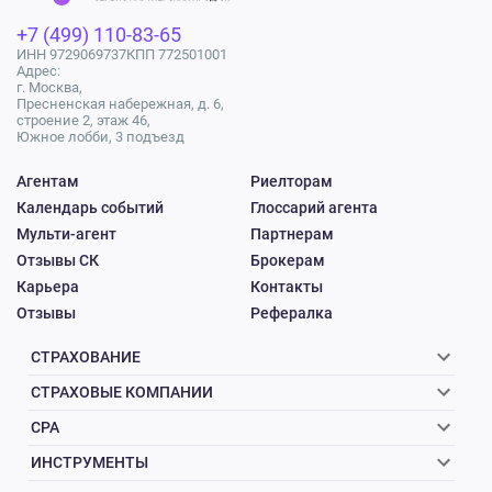
+7 (499) 110-83-65
ИНН 9729069737
КПП 772501001
Адрес:
г. Москва,
Пресненская набережная, д. 6,
строение 2, этаж 46,
Южное лобби, 3 подъезд
Агентам
Риелторам
Календарь событий
Глоссарий агента
Мульти-агент
Партнерам
Отзывы СК
Брокерам
Карьера
Контакты
Отзывы
Рефералка
СТРАХОВАНИЕ
СТРАХОВЫЕ КОМПАНИИ
CPA
ИНСТРУМЕНТЫ