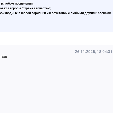
а в любом проявлении.
овах запросы "страна запчастей",
л" и производных в любой вариации и в сочетании с любыми другими словами.
26.11.2025, 18:04:31
авок