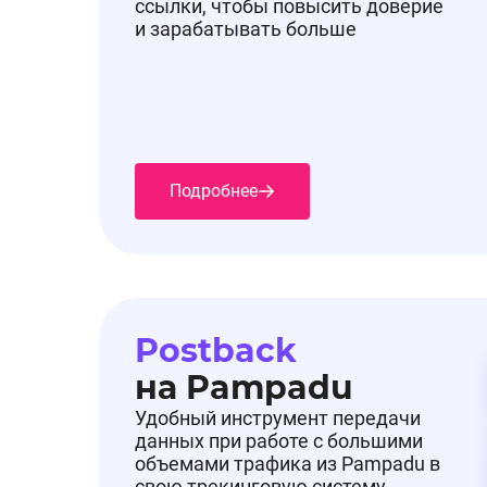
ссылки, чтобы повысить доверие
и зарабатывать больше
Подробнее
Postback
на Pampadu
Удобный инструмент передачи
данных при работе с большими
объемами трафика из Pampadu в
свою трекинговую систему