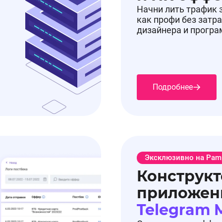
Начни лить трафик 
как профи без затра
дизайнера и прогр
Подробнее
Эксклюзивно на Pam
Конструкт
приложен
Telegram 