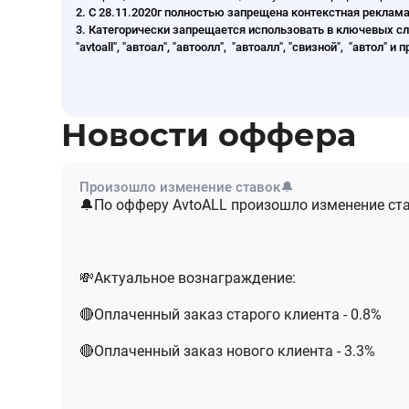
2. С 28.11.2020г полностью запрещена контекстная реклам
3. Категорически запрещается использовать в ключевых сл
"avtoall", "автоал", "автоолл", "автоалл", "cвизной", "авто
Новости оффера
Произошло изменение ставок🔔
🔔По офферу AvtoALL произошло изменение ст
💸Актуальное вознаграждение:
🔴Оплаченный заказ старого клиента - 0.8%
🔴Оплаченный заказ нового клиента - 3.3%