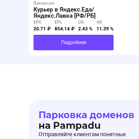
Вакансии
Курьер в Яндекс.Еда/
Яндекс.Лавка [РФ/РБ]
EPC
EPL
CR
AR
20.71 ₽
854.14 ₽
2.43 %
11.39 %
Подробнее
Парковка доменов
на Pampadu
Отправляйте клиентам понятные