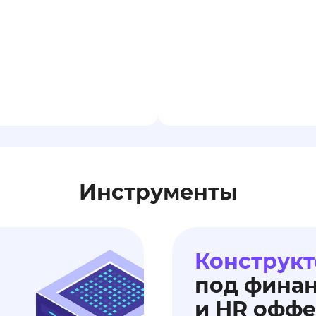
Инструменты
Конструкт
под фина
и HR офф