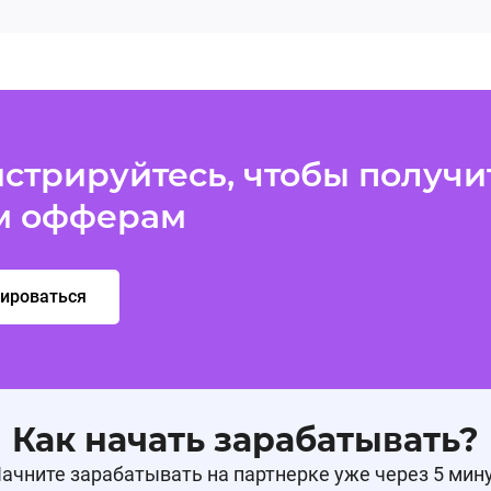
стрируйтесь, чтобы получит
м офферам
рироваться
Как начать зарабатывать?
ачните зарабатывать на партнерке уже через 5 мин