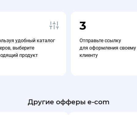
3
ользуя удобный каталог
Отправьте ссылку
еров, выберите
для оформления своему
ходящий продукт
клиенту
Другие офферы e-com