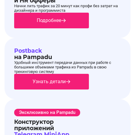
и HR офферы
Начни лить трафик за 20 минут как профи без затрат на
дизайнера и программиста
Подробнее
Postback
на Pampadu
Удобный инструмент передачи данных при работе с
большими объемами трафика из Pampadu в свою
трекинговую систему
Узнать детали
Эксклюзивно на Pampadu
Конструктор
приложений
Telegram MiniApp