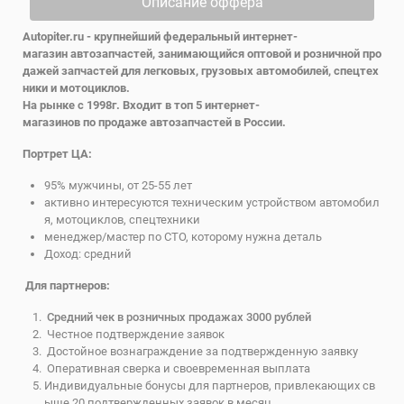
Описание оффера
Autopiter.ru - крупнейший федеральный интернет-
магазин автозапчастей, занимающийся оптовой и розничной про
дажей запчастей для легковых, грузовых автомобилей, спецтех
ники и мотоциклов.
На рынке с 1998г. Входит в топ 5 интернет-
магазинов по продаже автозапчастей в России.
Портрет ЦА:
95% мужчины, от 25-55 лет
активно интересуются техническим устройством автомобил
я, мотоциклов, спецтехники
менеджер/мастер по СТО, которому нужна деталь
Доход: средний
Для партнеров:
Средний чек в розничных продажах 3000 рублей
Честное подтверждение заявок
Достойное вознаграждение за подтвержденную заявку
Оперативная сверка и своевременная выплата
Индивидуальные бонусы для партнеров, привлекающих св
ыше 20 подтвержденных заявок в месяц