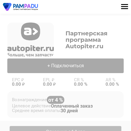
Партнерская
программа
Autopiter.ru
+ Подключиться
EPC ₽
EPL ₽
CR %
AR %
0.00 ₽
0.00 ₽
0.00 %
0.00 %
от 4 %
Вознаграждение
Оплаченный заказ
Целевое действие
30 дней
Среднее время оплаты