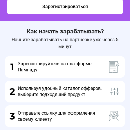
Зарегистрироваться
⏰Промокоды действуют до 31.12.26.
Как начать зарабатывать?
Начните зарабатывать на партнерке уже через 5
Подробнее в разделе Промокоды.
минут
Зарегистрируйтесь на платформе
1
Пампаду
Используя удобный каталог офферов,
2
выберите подходящий продукт
Отправьте ссылку для оформления
3
своему клиенту