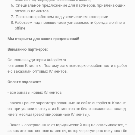
Специальное предложение для партнёров, привлекающих
оптовых клиентов
Постоянно работаем над увеличением конверсии
Работаем над повышением узнаваемости бренда в online и
offline
Мы открыты для ваших предложений!
Вниманию партнеров:
Основная аудитория Autopiter.ru –
оптовые Клиенты. Поэтому есть некоторые особенности в работ
е с заказами оптовых Клиентов.
Оплате подлежат:
- все заказы новых Клиентов,
- заказы ранее зарегистрированных на сайте autopiter.ru Клиент
ов, при условии, что у этих Клиентов не было заказов за послед
ние 3 месяца (реактивированные Клиенты).
- Заказы совершенные от юридический лиц не оплачиваются, т
ак как это постоянные клиенты, которые регулярно покупают бе