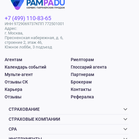
+7 (499) 110-83-65
ИНН 9729069737
КПП 772501001
Адрес:
г. Москва,
Пресненская набережная, д. 6,
строение 2, этаж 46,
Южное лобби, 3 подъезд
Агентам
Риелторам
Календарь событий
Глоссарий агента
Мульти-агент
Партнерам
Отзывы СК
Брокерам
Карьера
Контакты
Отзывы
Рефералка
СТРАХОВАНИЕ
СТРАХОВЫЕ КОМПАНИИ
CPA