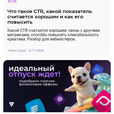
#CPA
Что такое CTR, какой показатель
считается хорошим и как его
повысить
Какой CTR считается хорошим: связь с другими
метриками, способы повысить кликабельность
креатива. Разбор для вебмастеров.
Иван Силин
6/11/2026