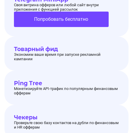
Своя витрина офферов или любой сайт внутри
приложения с функцией рассылок
Попробовать бесплатно
Товарный фид
Экономим ваше время при запуске рекламной
кампании
Ping Tree
Монетизируйте API-трафик по популярным финансовым
офферам
Чекеры
Проверьте свою базу контактов на дубли по финансовым
и HR офферам