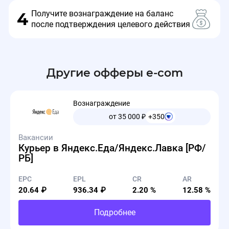
Получите вознаграждение на баланс
4
после подтверждения целевого действия
Другие офферы e-com
Вознаграждение
от 35 000
₽
+350
Вакансии
Курьер в Яндекс.Еда/Яндекс.Лавка [РФ/
РБ]
EPC
EPL
CR
AR
20.64 ₽
936.34 ₽
2.20 %
12.58 %
Подробнее