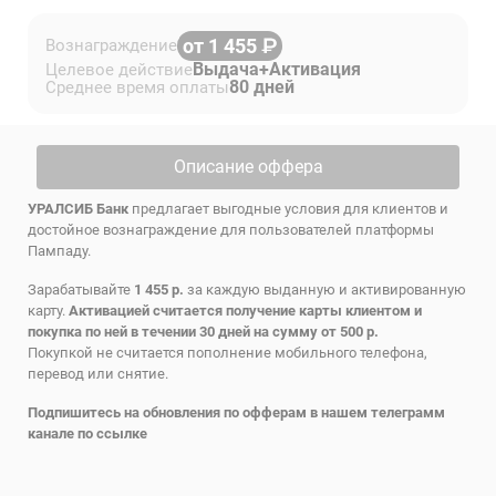
от 1 455
Вознаграждение
Выдача+Активация
Целевое действие
80 дней
Среднее время оплаты
Описание оффера
УРАЛСИБ Банк
предлагает выгодные условия для клиентов и
достойное вознаграждение для пользователей платформы
Пампаду.
Зарабатывайте
1 455 р.
за каждую выданную и активированную
карту.
Активацией считается получение карты клиентом и
покупка по ней в течении 30 дней на сумму от 500 р.
Покупкой не считается пополнение мобильного телефона,
перевод или снятие.
Подпишитесь на обновления по офферам в нашем телеграмм
канале по
ссылке