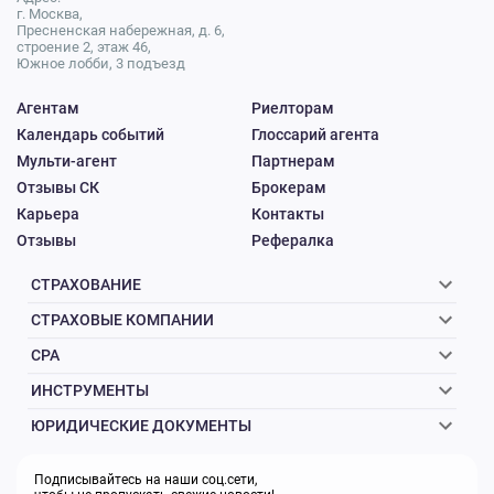
г. Москва,
Пресненская набережная, д. 6,
строение 2, этаж 46,
Южное лобби, 3 подъезд
Агентам
Риелторам
Календарь событий
Глоссарий агента
Мульти-агент
Партнерам
Отзывы СК
Брокерам
Карьера
Контакты
Отзывы
Рефералка
СТРАХОВАНИЕ
СТРАХОВЫЕ КОМПАНИИ
CPA
ИНСТРУМЕНТЫ
ЮРИДИЧЕСКИЕ ДОКУМЕНТЫ
Подписывайтесь на наши соц.сети,