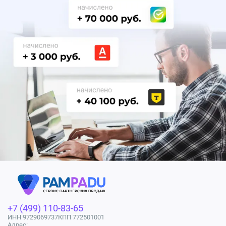
+7 (499) 110-83-65
ИНН 9729069737
КПП 772501001
Адрес: