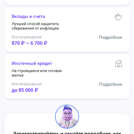
Вклады и счета
Лучший способ защитить
сбережения от инфляции
Вознаграждение
Подробнее
870 ₽ — 6 700 ₽
Ипотечный кредит
На строящееся или готовое
жилье
Вознаграждение
Подробнее
до 85 000 ₽
Зарегистрируйтесь и узнайте подробнее, как