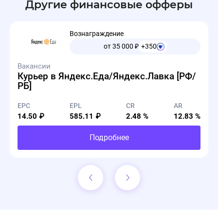
Другие финансовые офферы
Вознаграждение
от 35 000
₽
+350
Вакансии
Курьер в Яндекс.Еда/Яндекс.Лавка [РФ/
РБ]
EPC
EPL
CR
AR
14.50 ₽
585.11 ₽
2.48 %
12.83 %
Подробнее