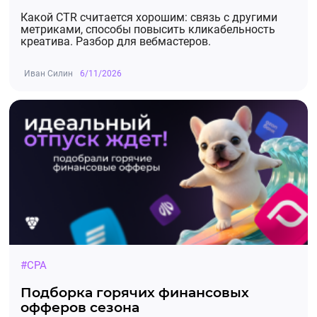
Какой CTR считается хорошим: связь с другими
метриками, способы повысить кликабельность
креатива. Разбор для вебмастеров.
Иван Силин
6/11/2026
#CPA
Подборка горячих финансовых
офферов сезона