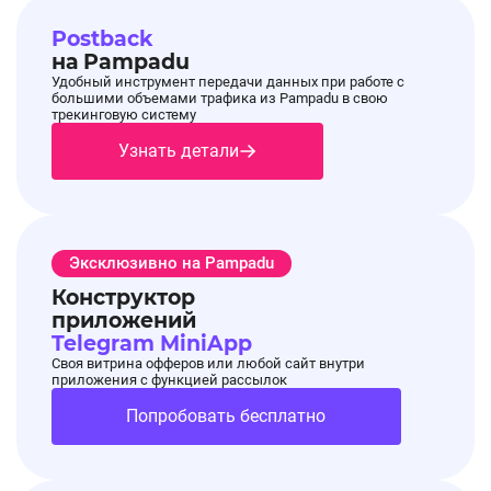
Postback
на Pampadu
Удобный инструмент передачи данных при работе с
большими объемами трафика из Pampadu в свою
трекинговую систему
Узнать детали
Эксклюзивно на Pampadu
Конструктор
приложений
Telegram MiniApp
Своя витрина офферов или любой сайт внутри
приложения с функцией рассылок
Попробовать бесплатно