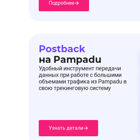
Подробнее
Postback
на Pampadu
Удобный инструмент передачи
данных при работе с большими
объемами трафика из Pampadu в
свою трекинговую систему
Узнать детали