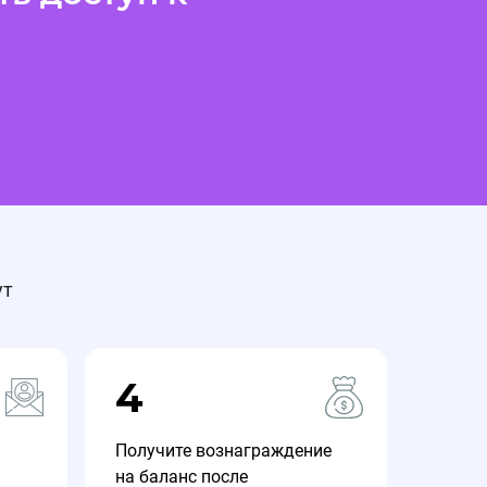
ут
4
Получите вознаграждение
на баланс после