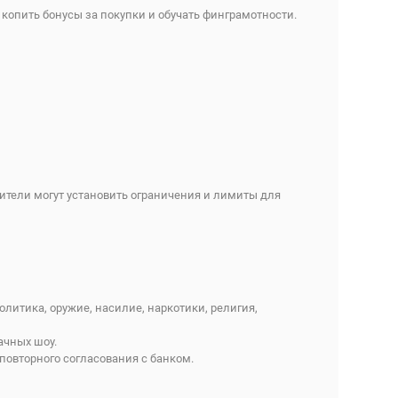
 копить бонусы за покупки и обучать финграмотности.
ители могут установить ограничения и лимиты для
литика, оружие, насилие, наркотики, религия,
ачных шоу.
повторного согласования с банком.