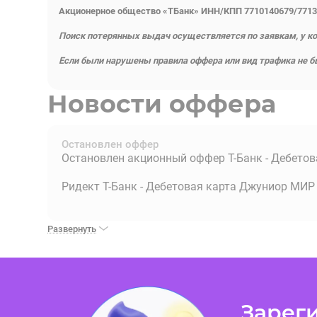
Акционерное общество «ТБанк» ИНН/КПП 7710140679/7713
Поиск потерянных выдач осуществляется по заявкам, у ко
Если были нарушены правила оффера или вид трафика не бы
Новости оффера
Остановлен оффер
Остановлен акционный оффер Т-Банк - Дебетов
Ридект Т-Банк - Дебетовая карта Джуниор МИР
Развернуть
Зареги