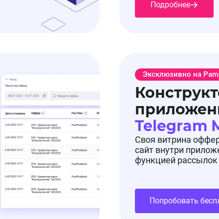
Подробнее
Эксклюзивно на Pam
Конструкт
приложен
Telegram 
Своя витрина оффе
сайт внутри прилож
функцией рассылок
Попробовать бесп