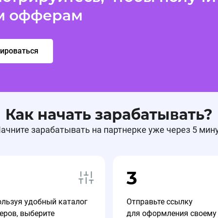
м офферам
рироваться
Как начать зарабатывать?
ачните зарабатывать на партнерке уже через 5 мин
3
ользуя удобный каталог
Отправьте ссылку
еров, выберите
для оформления своему