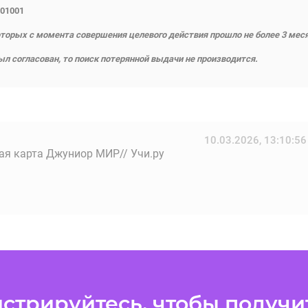
01001
торых с момента совершения целевого действия прошло не более 3 мес
л согласован, то поиск потерянной выдачи не производится.
10.03.2026, 13:10:56
ая карта Джуниор МИР// Учи.ру
стрируйтесь, чтобы получит