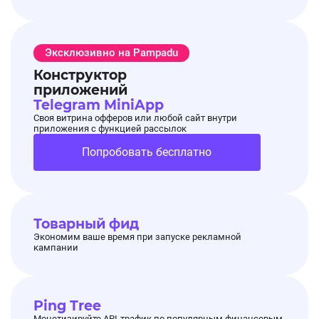
Эксклюзивно на Pampadu
Конструктор
приложений
Telegram MiniApp
Своя витрина офферов или любой сайт внутри
приложения с функцией рассылок
Попробовать бесплатно
Товарный фид
Экономим ваше время при запуске рекламной
кампании
Ping Tree
Монетизируйте API-трафик по популярным финансовым