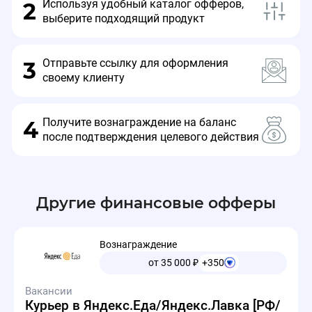
Используя удобный каталог офферов,
2
выберите подходящий продукт
Отправьте ссылку для оформления
3
своему клиенту
Получите вознаграждение на баланс
4
после подтверждения целевого действия
Другие финансовые офферы
Вознаграждение
от 35 000
₽
+350
Вакансии
Курьер в Яндекс.Еда/Яндекс.Лавка [РФ/