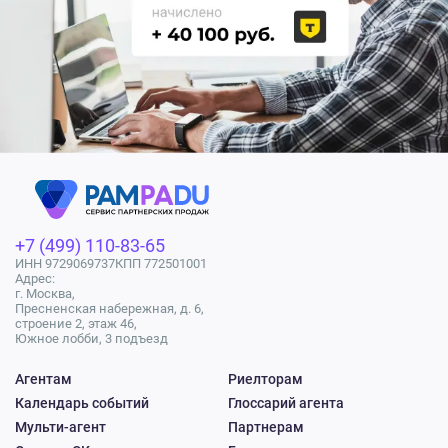
+7 (499) 110-83-65
ИНН 9729069737
КПП 772501001
Адрес:
г. Москва,
Пресненская набережная, д. 6,
строение 2, этаж 46,
Южное лобби, 3 подъезд
Агентам
Риелторам
Календарь событий
Глоссарий агента
Мульти-агент
Партнерам