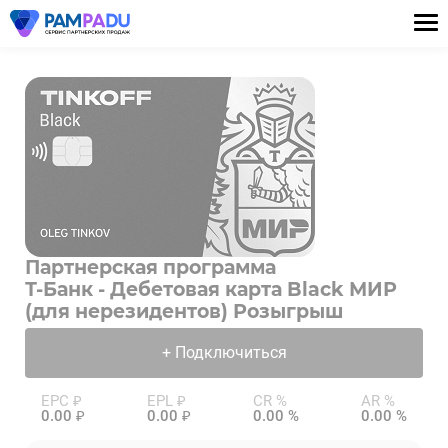
Партнерская программа
Т-Банк - Дебетовая карта Black МИР
(для нерезидентов) Розыгрыш
+ Подключиться
EPC ₽
EPL ₽
CR %
AR %
0.00 ₽
0.00 ₽
0.00 %
0.00 %