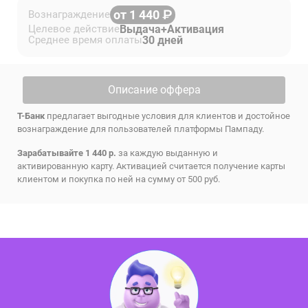
от 1 440
Вознаграждение
Выдача+Активация
Целевое действие
30 дней
Среднее время оплаты
Описание оффера
Т-Банк
предлагает выгодные условия для клиентов и достойное
вознаграждение для пользователей платформы Пампаду.
Зарабатывайте 1 440 р.
за каждую выданную и
активированную карту. Активацией считается получение карты
клиентом и покупка по ней на сумму от 500 руб.