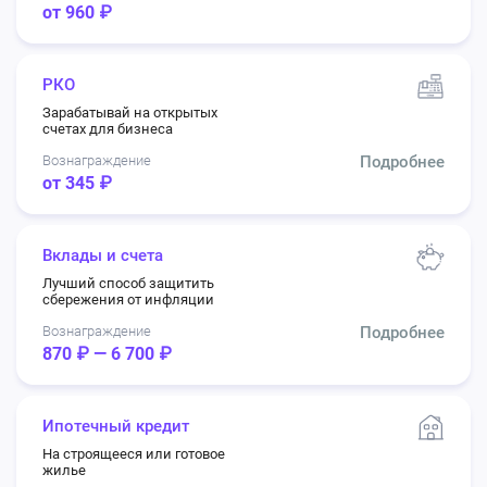
от 960 ₽
РКО
Зарабатывай на открытых
счетах для бизнеса
Вознаграждение
Подробнее
от 345 ₽
Вклады и счета
Лучший способ защитить
сбережения от инфляции
Вознаграждение
Подробнее
870 ₽ — 6 700 ₽
Ипотечный кредит
На строящееся или готовое
жилье