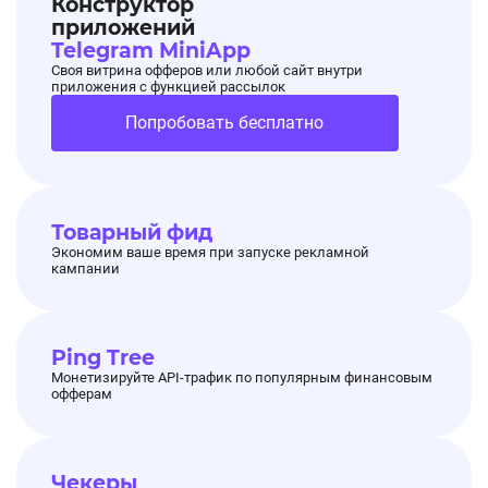
Конструктор
приложений
Telegram MiniApp
Своя витрина офферов или любой сайт внутри
приложения с функцией рассылок
Попробовать бесплатно
Товарный фид
Экономим ваше время при запуске рекламной
кампании
Ping Tree
Монетизируйте API-трафик по популярным финансовым
офферам
Чекеры