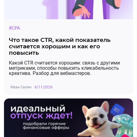
#CPA
Что такое CTR, какой показатель
считается хорошим и как его
повысить
Какой CTR считается хорошим: связь с другими
метриками, способы повысить кликабельность
креатива. Разбор для вебмастеров.
Иван Силин
6/11/2026