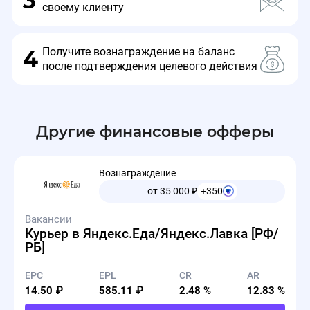
3
своему клиенту
Получите вознаграждение на баланс
4
после подтверждения целевого действия
Другие финансовые офферы
Вознаграждение
от 35 000
₽
+350
Вакансии
Курьер в Яндекс.Еда/Яндекс.Лавка [РФ/
РБ]
EPC
EPL
CR
AR
14.50 ₽
585.11 ₽
2.48 %
12.83 %