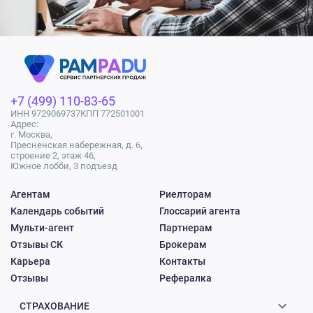
+7 (499) 110-83-65
ИНН 9729069737
КПП 772501001
Адрес:
г. Москва,
Пресненская набережная, д. 6,
строение 2, этаж 46,
Южное лобби, 3 подъезд
Агентам
Риелторам
Календарь событий
Глоссарий агента
Мульти-агент
Партнерам
Отзывы СК
Брокерам
Карьера
Контакты
Отзывы
Рефералка
СТРАХОВАНИЕ