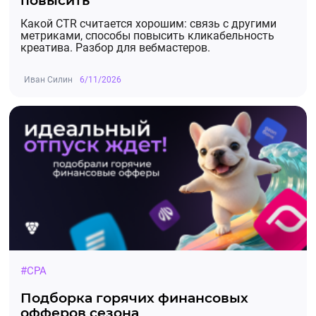
повысить
Какой CTR считается хорошим: связь с другими
метриками, способы повысить кликабельность
креатива. Разбор для вебмастеров.
Иван Силин
6/11/2026
#CPA
Подборка горячих финансовых
офферов сезона