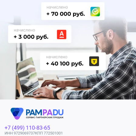
+7 (499) 110-83-65
ИНН 9729069737
КПП 772501001