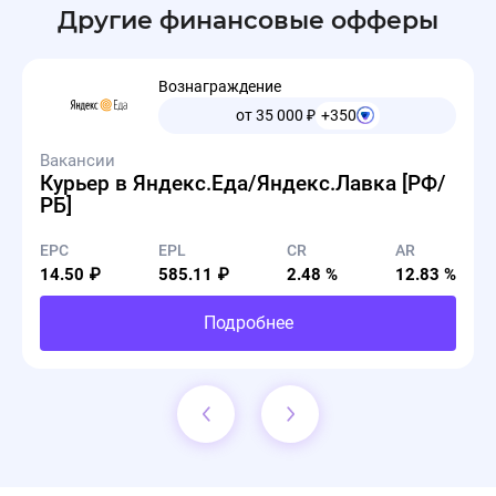
Другие финансовые офферы
Вознаграждение
от 35 000
₽
+350
Вакансии
Курьер в Яндекс.Еда/Яндекс.Лавка [РФ/
РБ]
EPC
EPL
CR
AR
14.50 ₽
585.11 ₽
2.48 %
12.83 %
Подробнее