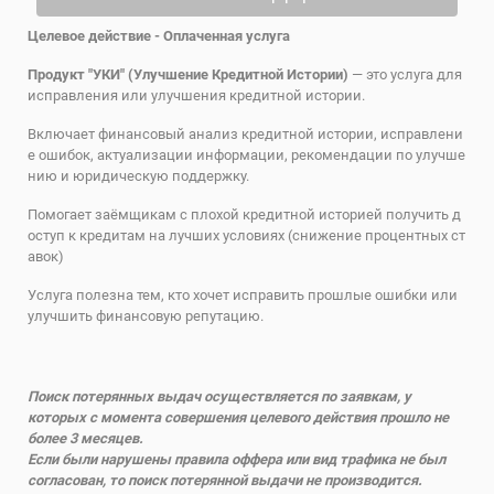
Целевое действие - Оплаченная услуга
Продукт "УКИ" (Улучшение Кредитной Истории)
— это услуга для
исправления или улучшения кредитной истории.
Включает финансовый анализ кредитной истории, исправлени
е ошибок, актуализации информации, рекомендации по улучше
нию и юридическую поддержку.
Помогает заёмщикам с плохой кредитной историей получить д
оступ к кредитам на лучших условиях (снижение процентных ст
авок)
Услуга полезна тем, кто хочет исправить прошлые ошибки или
улучшить финансовую репутацию.
Поиск потерянных выдач осуществляется по заявкам, у
которых с момента совершения целевого действия прошло не
более 3 месяцев.
Если были нарушены правила оффера или вид трафика не был
согласован, то поиск потерянной выдачи не производится
.