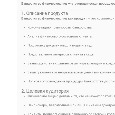
Банкротство физических лиц
— это юридическая процедура,
1. Описание продукта
Банкротство физических лиц как продукт
— это комплексна
Консультацию по вопросам банкротства.
Анализ финансового состояния клиента.
Подготовку документов для подачи в суд.
Представление интересов клиента в суде.
Взаимодействие с финансовым управляющим и креди
Защиту клиента от неправомерных действий коллекто
Полное сопровождение процедуры банкротства до спи
2. Целевая аудитория
Физические лица с долгами: те, кто не может платит
Пенсионеры, безработные или лица с низким доходом:
Клиенты, подвергающиеся давлению со стороны коллек