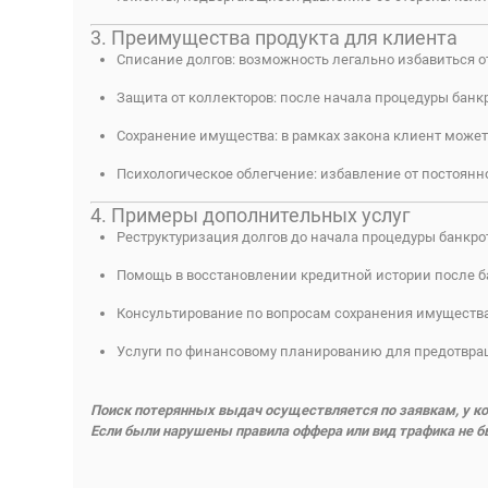
3. Преимущества продукта для клиента
Списание долгов: возможность легально избавиться о
Защита от коллекторов: после начала процедуры банк
Сохранение имущества: в рамках закона клиент может
Психологическое облегчение: избавление от постоянно
4. Примеры дополнительных услуг
Реструктуризация долгов до начала процедуры банкрот
Помощь в восстановлении кредитной истории после б
Консультирование по вопросам сохранения имущества
Услуги по финансовому планированию для предотвращ
Поиск потерянных выдач осуществляется по заявкам, у ко
Если были нарушены правила оффера или вид трафика не бы