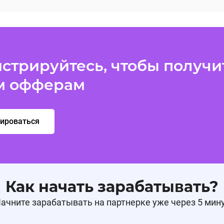
стрируйтесь, чтобы получит
м офферам
рироваться
Как начать зарабатывать?
ачните зарабатывать на партнерке уже через 5 мин