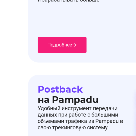
Подробнее
Postback
на Pampadu
Удобный инструмент передачи
данных при работе с большими
объемами трафика из Pampadu в
свою трекинговую систему