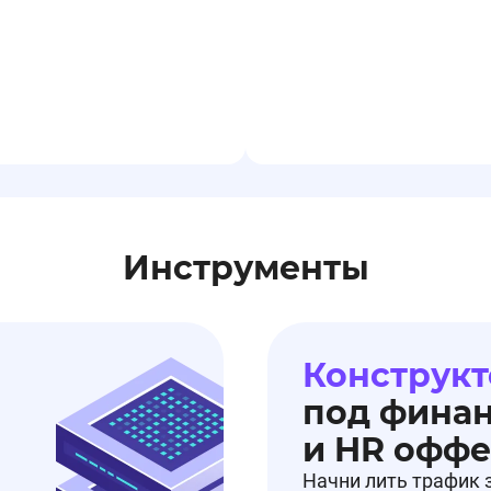
Инструменты
Конструкт
под фина
и HR офф
Начни лить трафик 