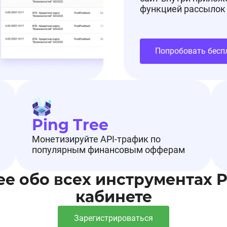
функцией рассылок
Попробовать бесп
Ping Tree
Монетизируйте API-трафик по
популярным финансовым офферам
ее обо всех инструментах 
кабинете
Зарегистрироваться