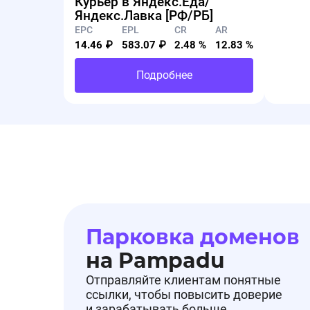
Курьер в Яндекс.Еда/
Яндекс.Лавка [РФ/РБ]
EPC
EPL
CR
AR
14.46 ₽
583.07 ₽
2.48 %
12.83 %
Подробнее
Парковка доменов
на Pampadu
Отправляйте клиентам понятные
ссылки, чтобы повысить доверие
и зарабатывать больше