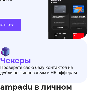
латно
Чекеры
Проверьте свою базу контактов на
дубли по финансовым и HR офферам
Pampadu в личном