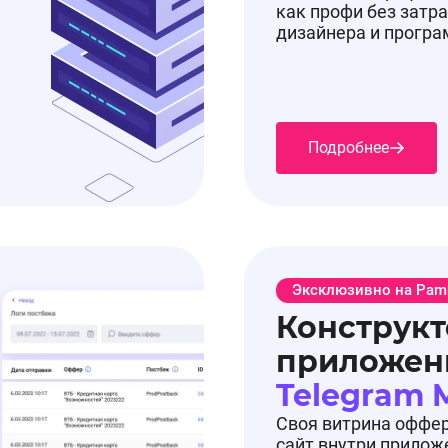
как профи без затра
дизайнера и прогр
Подробнее
Эксклюзивно на Pam
Конструкт
приложен
Telegram 
Своя витрина оффе
сайт внутри прилож