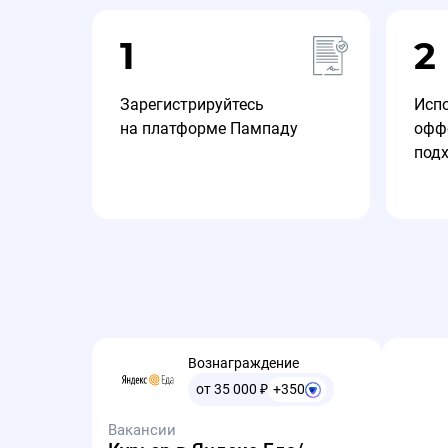
1
2
Зарегистрируйтесь
Исп
на платформе Пампаду
офф
под
Вознаграждение
от 35 000
₽
+350
Вакансии