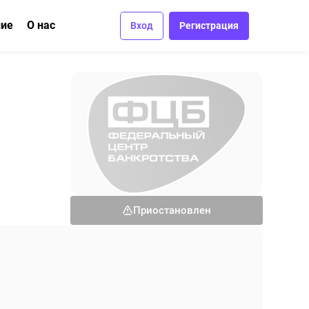
ние
О нас
Вход
Регистрация
ма
вание
Отзывы
Вакансии
Контакты
Приостановлен