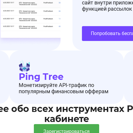
сайт внутри прилож
функцией рассылок
Попробовать бесп
Ping Tree
Монетизируйте API-трафик по
популярным финансовым офферам
ее обо всех инструментах 
кабинете
Зарегистрироваться