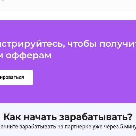
стрируйтесь, чтобы получит
м офферам
рироваться
Как начать зарабатывать?
ачните зарабатывать на партнерке уже через 5 мин