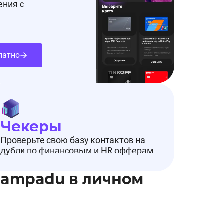
ения с
латно
Чекеры
Проверьте свою базу контактов на
дубли по финансовым и HR офферам
Pampadu в личном