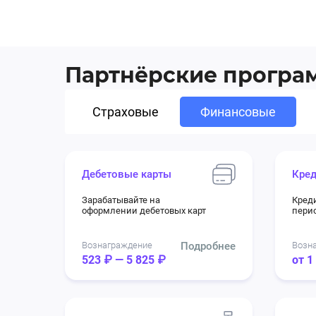
Партнёрские прогр
Страховые
Финансовые
Дебетовые карты
Кред
Зарабатывайте на
Кред
оформлении дебетовых карт
перио
Вознаграждение
Подробнее
Возн
523 ₽ — 5 825 ₽
от 1