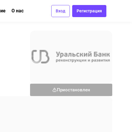
ние
О нас
Вход
Регистрация
ма
вание
Отзывы
Вакансии
Контакты
Приостановлен