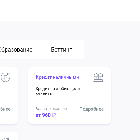
Образование
Беттинг
Кредит наличными
Кредит на любые цели
клиента
бнее
Вознаграждение
Подробнее
от 960 ₽