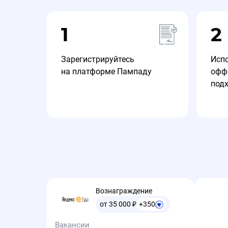
1
2
Зарегистрируйтесь
Исп
на платформе Пампаду
офф
под
Вознаграждение
от 35 000
₽
+350
Вакансии