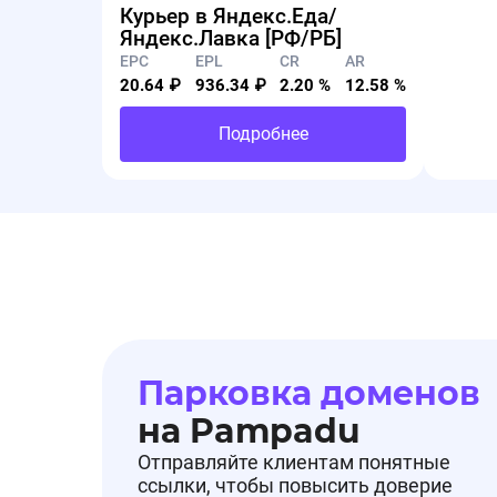
Курьер в Яндекс.Еда/
Яндекс.Лавка [РФ/РБ]
EPC
EPL
CR
AR
20.64 ₽
936.34 ₽
2.20 %
12.58 %
Подробнее
Парковка доменов
на Pampadu
Отправляйте клиентам понятные
ссылки, чтобы повысить доверие