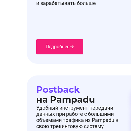
и зарабатывать больше
Подробнее
Postback
на Pampadu
Удобный инструмент передачи
данных при работе с большими
объемами трафика из Pampadu в
свою трекинговую систему