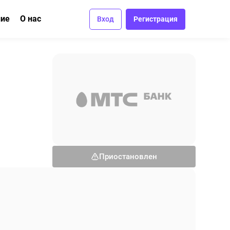
ние
О нас
Вход
Регистрация
ма
вание
Отзывы
Вакансии
Контакты
Приостановлен