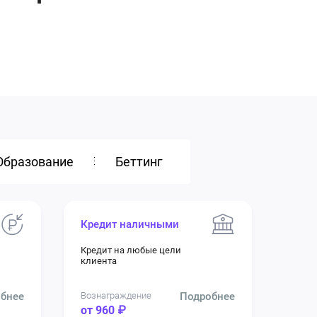
Образование
Беттинг
Кредит наличными
Кредит на любые цели
клиента
бнее
Вознаграждение
Подробнее
от 960 ₽