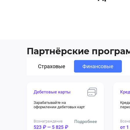
Партнёрские прогр
Страховые
Финансовые
Дебетовые карты
Кред
Зарабатывайте на
Кред
оформлении дебетовых карт
перио
Вознаграждение
Подробнее
Возн
523 ₽ — 5 825 ₽
от 1