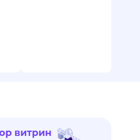
ор витрин