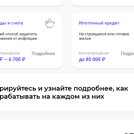
ды и счета
Ипотечный кредит
ий способ защитить
На строящееся или готовое
ежения от инфляции
жилье
аграждение
Подробнее
Вознаграждение
Подро
₽ — 6 700 ₽
до 85 000 ₽
рируйтесь и узнайте подробнее, как
рабатывать на каждом из них