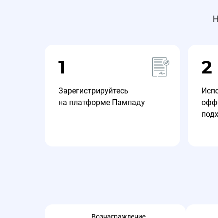
Н
1
2
Зарегистрируйтесь
Исп
на платформе Пампаду
офф
под
Вознаграждение