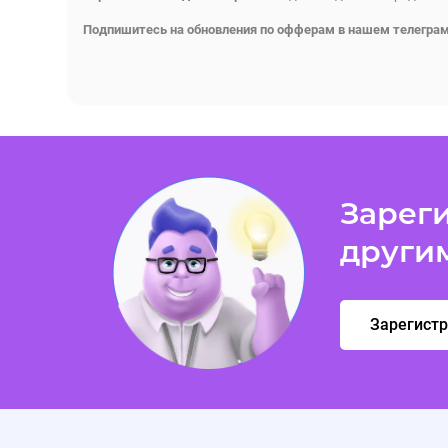
Подпишитесь на обновления по офферам в нашем телеграм
Зареги
други
Зарегист