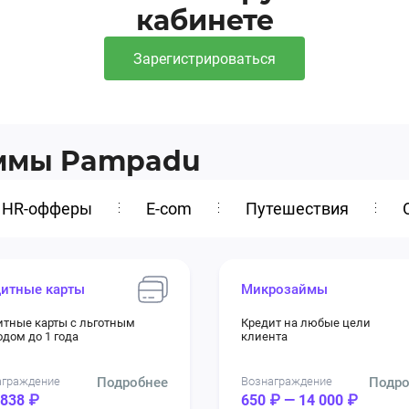
кабинете
Зарегистрироваться
аммы Pampadu
HR-офферы
E-com
Путешествия
итные карты
Микрозаймы
итные карты с льготным
Кредит на любые цели
дом до 1 года
клиента
аграждение
Подробнее
Вознаграждение
Подро
 838 ₽
650 ₽ — 14 000 ₽