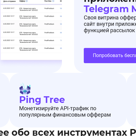
Telegram 
Своя витрина оффе
сайт внутри прилож
функцией рассылок
Попробовать бесп
Ping Tree
Монетизируйте API-трафик по
популярным финансовым офферам
ее обо всех инструментах 