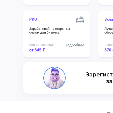
РКО
Вкла
Зарабатывай на открытых
Лучш
счетах для бизнеса
сбер
Вознаграждение
Подробнее
Возн
от 345 ₽
870 
Зарегист
за