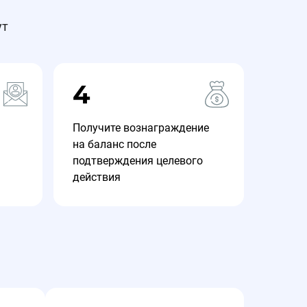
ут
4
Получите вознаграждение
на баланс после
подтверждения целевого
действия