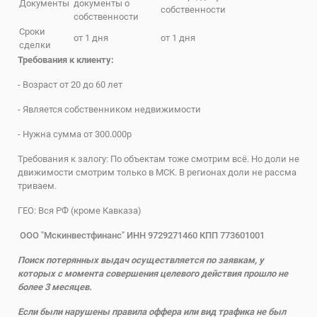
Документы
документы о
собственности
собственности
Сроки
от 1 дня
от 1 дня
сделки
Требования к клиенту:
- Возраст от 20 до 60 лет
- Является собственником недвижимости
- Нужна сумма от 300.000р
Требования к залогу: По объектам тоже смотрим всё. Но доли не
движимости смотрим только в МСК. В регионах доли не рассма
триваем.
ГЕО: Вся РФ (кроме Кавказа)
ООО "Мскинвестфинанс" ИНН
9729271460 КПП
773601001
Поиск потерянных выдач осуществляется по заявкам, у
которых с момента совершения целевого действия прошло не
более 3 месяцев.
Если были нарушены правила оффера или вид трафика не был