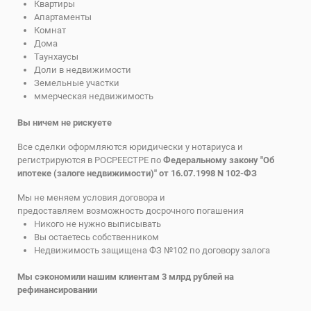
Квартиры
Апартаменты
Комнат
Дома
Таунхаусы
Доли в недвижимости
Земельные участки
ммерческая недвижимость
Вы ничем не рискуете
Все сделки оформляются юридически у нотариуса и
регистрируются в РОСРЕЕСТРЕ по
Федеральному закону "Об
ипотеке (залоге недвижимости)" от 16.07.1998 N 102-ФЗ
Мы не меняем условия договора и
предоставляем возможность досрочного погашения
Никого не нужно выписывать
Вы остаетесь собственником
Недвижимость защищена ФЗ №102 по договору залога
Мы сэкономили нашим клиентам 3 млрд рублей на
рефинансировании