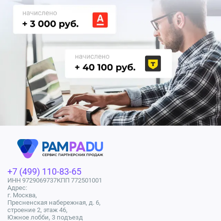
+7 (499) 110-83-65
ИНН 9729069737
КПП 772501001
Адрес:
г. Москва,
Пресненская набережная, д. 6,
строение 2, этаж 46,
Южное лобби, 3 подъезд