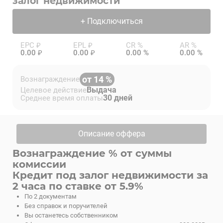
залог недвижимости
+ Подключиться
EPC ₽
EPL ₽
CR %
AR %
0.00 ₽
0.00 ₽
0.00 %
0.00 %
от 14 %
Вознаграждение
Выдача
Целевое действие
30 дней
Среднее время оплаты
Описание оффера
Вознаграждение % от суммы
комиссии
Кредит под залог недвижимости за
2 часа по ставке от 5.9%
По 2 документам
Без справок и поручителей
Вы останетесь собственником