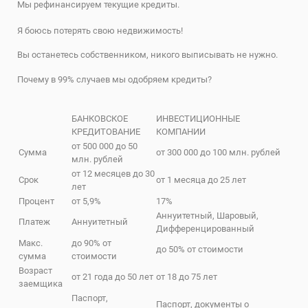
Мы рефинансируем текущие кредиты.
Я боюсь потерять свою недвижимость!
Вы останетесь собственником, никого выписывать не нужно.
Почему в 99% случаев мы одобряем кредиты?
БАНКОВСКОЕ
ИНВЕСТИЦИОННЫЕ
КРЕДИТОВАНИЕ
КОМПАНИИ
от 500 000 до 50
Сумма
от 300 000 до 100 млн. рублей
млн. рублей
от 12 месяцев до 30
Срок
от 1 месяца до 25 лет
лет
Процент
от 5,9%
17%
Аннуитетный, Шаровый,
Платеж
Аннуитетный
Дифференцированный
Макс.
до 90% от
до 50% от стоимости
сумма
стоимости
Возраст
от 21 года до 50 лет
от 18 до 75 лет
заемщика
Паспорт,
Паспорт, документы о