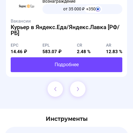
Вознаграждение
от 35 000
₽
+350
Вакансии
Курьер в Яндекс.Еда/Яндекс.Лавка [РФ/
РБ]
EPC
EPL
CR
AR
14.46 ₽
583.07 ₽
2.48 %
12.83 %
Подробнее
Инструменты