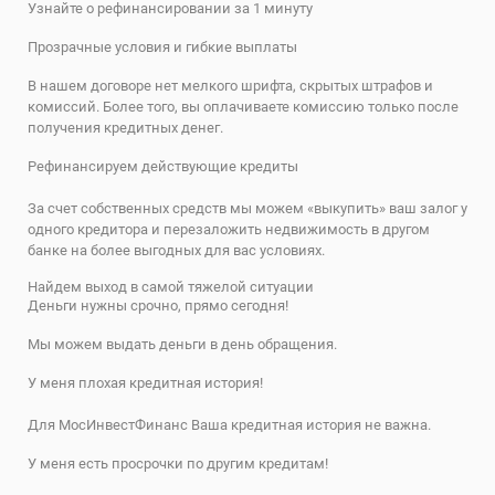
Узнайте о рефинансировании за 1 минуту
Прозрачные условия и гибкие выплаты
В нашем договоре нет мелкого шрифта, скрытых штрафов и
комиссий. Более того, вы оплачиваете комиссию только после
получения кредитных денег.
Рефинансируем действующие кредиты
За счет собственных средств мы можем «выкупить» ваш залог у
одного кредитора и перезаложить недвижимость в другом
банке на более выгодных для вас условиях.
Найдем выход в самой тяжелой ситуации
Деньги нужны срочно, прямо сегодня!
Мы можем выдать деньги в день обращения.
У меня плохая кредитная история!
Для МосИнвестФинанс Ваша кредитная история не важна.
У меня есть просрочки по другим кредитам!